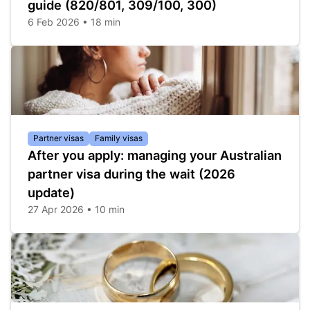
guide (820/801, 309/100, 300)
6 Feb 2026 • 18 min
Partner visas
Family visas
After you apply: managing your Australian
partner visa during the wait (2026
update)
27 Apr 2026 • 10 min