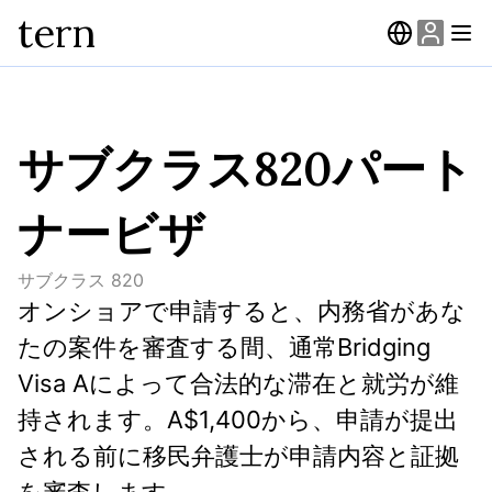
tern
サブクラス820パート
ナービザ
サブクラス
820
オンショアで申請すると、内務省があな
たの案件を審査する間、通常Bridging 
Visa Aによって合法的な滞在と就労が維
持されます。A$1,400から、申請が提出
される前に移民弁護士が申請内容と証拠