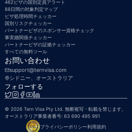
462ビザの国別定員アラート
88日間の対象判定マップ
ビザ処理時間チェッカー
国別リスクチェッカー
パートナービザのスポンサー資格チェック
事実婚関係チェッカー
パートナービザの証拠チェッカー
すべての無料ツール
お問い合わせ
support@ternvisa.com
シドニー、オーストラリア
フォローする
© 
2026
Tern Visa Pty Ltd. 無断複写・転載を禁じます。
オーストラリア事業者番号: 63 690 495 991
プライバシーポリシー
利用規約