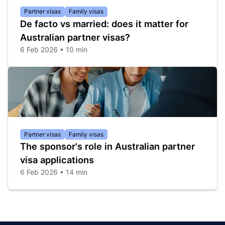
Partner visas
Family visas
De facto vs married: does it matter for
Australian partner visas?
6 Feb 2026 • 10 min
Partner visas
Family visas
The sponsor's role in Australian partner
visa applications
6 Feb 2026 • 14 min