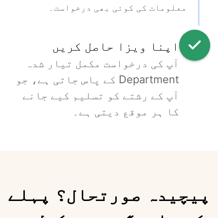
معلومات کی کوئی بھی درخواست۔
اپنا ویزا حاصل کریں
آپ کی درخواست مکمل تیار شدہ 
Department کے پاس جاتی ہے، جو 
آپ کے رشتے کو تسلیم کیے جانے 
کا ہر موقع دیتی ہے۔
پیچیدہ صورتحال؟ پہلے