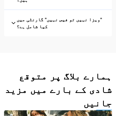
"ویزا نہیں تو فیس نہیں" گارنٹی میں
کیا شامل ہے؟
ہمارے بلاگ پر متوقع
شادی کے بارے میں مزید
جانیں