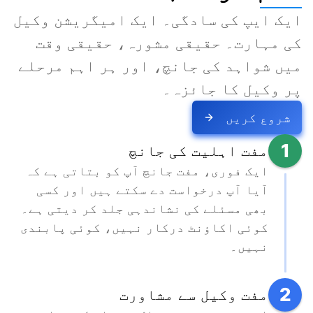
ایک ایپ کی سادگی۔ ایک امیگریشن وکیل 
کی مہارت۔ حقیقی مشورہ، حقیقی وقت 
میں شواہد کی جانچ، اور ہر اہم مرحلے 
پر وکیل کا جائزہ۔
شروع کریں
1
مفت اہلیت کی جانچ
ایک فوری، مفت جانچ آپ کو بتاتی ہے کہ 
آیا آپ درخواست دے سکتے ہیں اور کسی 
بھی مسئلے کی نشاندہی جلد کر دیتی ہے۔ 
کوئی اکاؤنٹ درکار نہیں، کوئی پابندی 
نہیں۔
2
مفت وکیل سے مشاورت