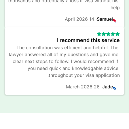
thousands and potentially a loss if visa without his 
help.
14 April 2026
· 
Samuel
I recommend this service
The consultation was efficient and helpful. The 
lawyer answered all of my questions and gave me 
clear next steps to follow. I would recommend if 
you need quick and knowledgable advice 
throughout your visa application.
26 March 2026
· 
Jade