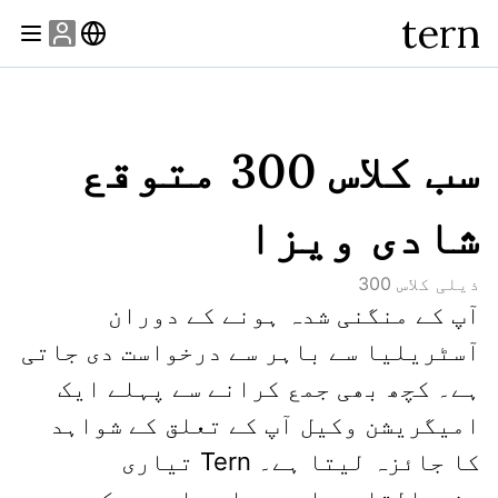
tern
سب کلاس 300 متوقع
شادی ویزا
ذیلی کلاس
300
آپ کے منگنی شدہ ہونے کے دوران 
آسٹریلیا سے باہر سے درخواست دی جاتی 
ہے۔ کچھ بھی جمع کرانے سے پہلے ایک 
امیگریشن وکیل آپ کے تعلق کے شواہد 
کا جائزہ لیتا ہے۔ Tern تیاری 