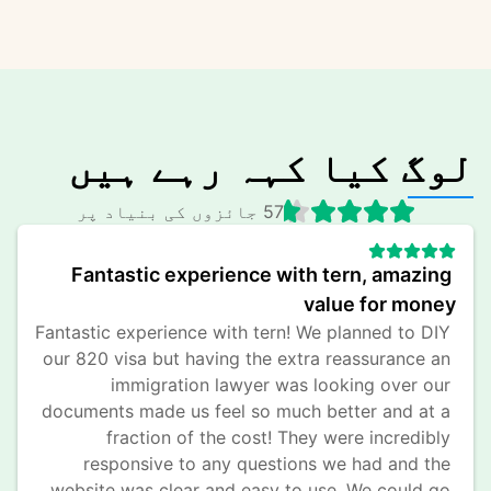
لوگ کیا کہہ رہے ہیں
57 جائزوں کی بنیاد پر
Fantastic experience with tern, amazing 
value for money
Fantastic experience with tern! We planned to DIY 
our 820 visa but having the extra reassurance an 
immigration lawyer was looking over our 
documents made us feel so much better and at a 
fraction of the cost! They were incredibly 
responsive to any questions we had and the 
website was clear and easy to use. We could go 