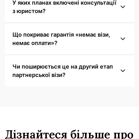
У яких планах включені консультації
з юристом?
Що покриває гарантія «немає візи,
немає оплати»?
Чи поширюється це на другий етап
партнерської візи?
Дізнайтеся більше про