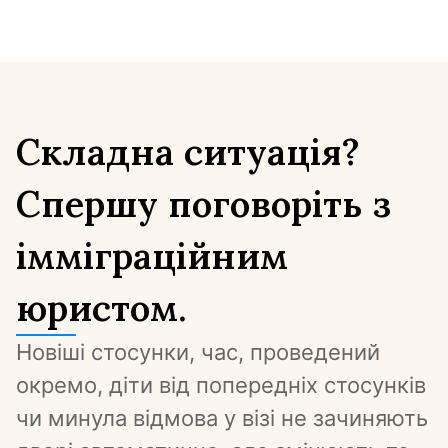
Складна ситуація?
Спершу поговоріть з
імміграційним
юристом.
Новіші стосунки, час, проведений 
окремо, діти від попередніх стосунків 
чи минула відмова у візі не зачиняють 