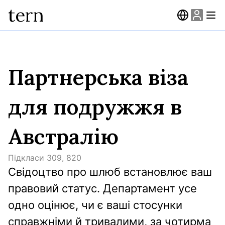
tern
Партнерська віза
для подружжя в
Австралію
Підкласи
309, 820
Свідоцтво про шлюб встановлює ваш 
правовий статус. Департамент усе 
одно оцінює, чи є ваші стосунки 
справжніми й тривалими, за чотирма 