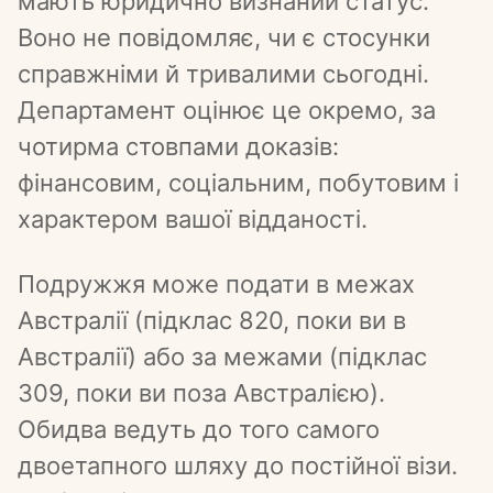
мають юридично визнаний статус. 
Воно не повідомляє, чи є стосунки 
справжніми й тривалими сьогодні. 
Департамент оцінює це окремо, за 
чотирма стовпами доказів: 
фінансовим, соціальним, побутовим і 
характером вашої відданості.
Подружжя може подати в межах 
Австралії (підклас 820, поки ви в 
Австралії) або за межами (підклас 
309, поки ви поза Австралією). 
Обидва ведуть до того самого 
двоетапного шляху до постійної візи. 