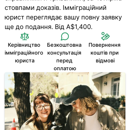
стовпами доказів. Імміграційний 
юрист переглядає вашу повну заявку 
ще до подання. Від A$1,400.
Керівництво 
Безкоштовна 
Повернення 
імміграційного 
консультація 
коштів при 
юриста
перед 
відмові
оплатою