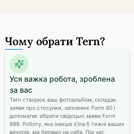
Чому обрати Tern?
Уся важка робота, зроблена
за вас
Tern створює ваш фотоальбом, складає 
заяви про стосунки, заповнює Form 80 і 
допомагає зібрати свідоцькі заяви Form 
888. Роботу, яка інакше з'їла б тижні ваших 
вечорів, ми беремо на себе. Під час 