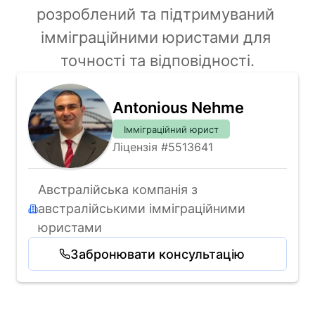
розроблений та підтримуваний 
імміграційними юристами для 
точності та відповідності.
Antonious Nehme
Імміграційний юрист
Ліцензія #5513641
Австралійська компанія з 
австралійськими імміграційними 
юристами
Забронювати консультацію