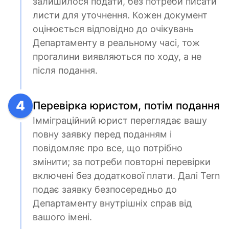
залишилося подати, без потреби писати 
листи для уточнення. Кожен документ 
оцінюється відповідно до очікувань 
Департаменту в реальному часі, тож 
прогалини виявляються по ходу, а не 
після подання.
4
Перевірка юристом, потім подання
Імміграційний юрист переглядає вашу 
повну заявку перед поданням і 
повідомляє про все, що потрібно 
змінити; за потреби повторні перевірки 
включені без додаткової плати. Далі Tern 
подає заявку безпосередньо до 
Департаменту внутрішніх справ від 
вашого імені.