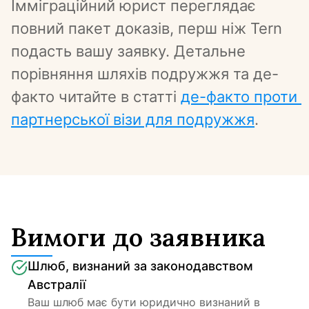
Імміграційний юрист переглядає 
повний пакет доказів, перш ніж Tern 
подасть вашу заявку. Детальне 
порівняння шляхів подружжя та де-
факто читайте в статті 
де-факто проти 
партнерської візи для подружжя
.
Вимоги до заявника
Шлюб, визнаний за законодавством 
Австралії
Ваш шлюб має бути юридично визнаний в 