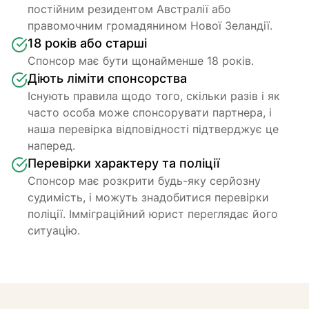
постійним резидентом Австралії або 
правомочним громадянином Нової Зеландії.
18 років або старші
Спонсор має бути щонайменше 18 років.
Діють ліміти спонсорства
Існують правила щодо того, скільки разів і як 
часто особа може спонсорувати партнера, і 
наша перевірка відповідності підтверджує це 
наперед.
Перевірки характеру та поліції
Спонсор має розкрити будь-яку серйозну 
судимість, і можуть знадобитися перевірки 
поліції. Імміграційний юрист переглядає його 
ситуацію.