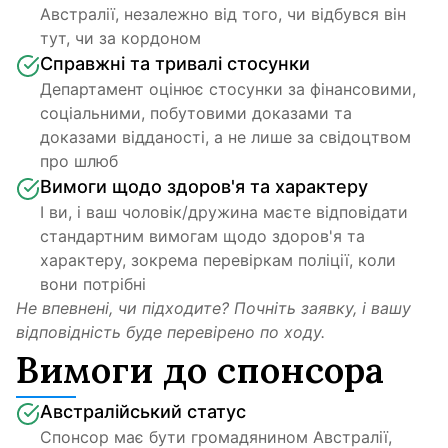
Австралії, незалежно від того, чи відбувся він 
тут, чи за кордоном
Справжні та тривалі стосунки
Департамент оцінює стосунки за фінансовими, 
соціальними, побутовими доказами та 
доказами відданості, а не лише за свідоцтвом 
про шлюб
Вимоги щодо здоров'я та характеру
І ви, і ваш чоловік/дружина маєте відповідати 
стандартним вимогам щодо здоров'я та 
характеру, зокрема перевіркам поліції, коли 
вони потрібні
Не впевнені, чи підходите? Почніть заявку, і вашу 
відповідність буде перевірено по ходу.
Вимоги до спонсора
Австралійський статус
Спонсор має бути громадянином Австралії, 