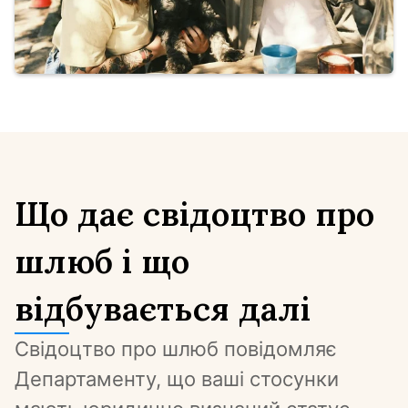
Що дає свідоцтво про
шлюб і що
відбувається далі
Свідоцтво про шлюб повідомляє 
Департаменту, що ваші стосунки 