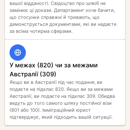
вашої відданості. Свідоцтво про шлюб не 
замінює ці докази. Департамент хоче бачити, 
що стосунки справжні й тривають, що 
демонструється документами, які ви надаєте 
за всіма чотирма сферами.
У межах (820) чи за межами
Австралії (309)
Якщо ви в Австралії під час подання, ви 
подаєте на підклас 820. Якщо ви за межами 
Австралії, ви подаєте на підклас 309. Обидва 
ведуть до того самого шляху постійної візи 
(801 або 100). Імміграційний юрист 
підтверджує, який підходить вашій ситуації.