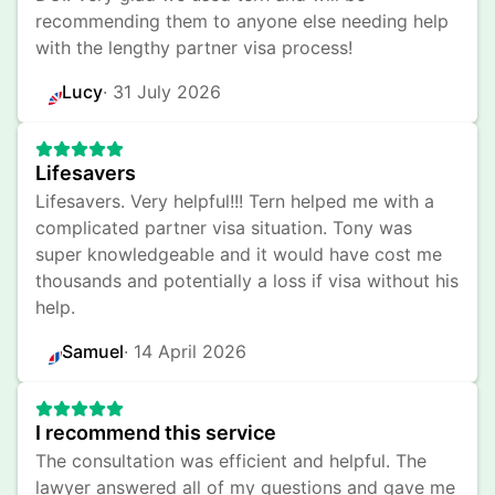
recommending them to anyone else needing help 
with the lengthy partner visa process!
Lucy
· 
31 July 2026
Lifesavers
Lifesavers. Very helpful!!! Tern helped me with a 
complicated partner visa situation. Tony was 
super knowledgeable and it would have cost me 
thousands and potentially a loss if visa without his 
help.
Samuel
· 
14 April 2026
I recommend this service
The consultation was efficient and helpful. The 
lawyer answered all of my questions and gave me 