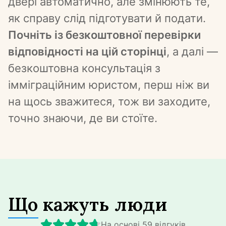
двері автоматично, але змінюють те, 
як справу слід підготувати й подати. 
Почніть із безкоштовної перевірки 
відповідності на цій сторінці
, а далі — 
безкоштовна консультація з 
імміграційним юристом, перш ніж ви 
на щось зважитеся, тож ви заходите, 
точно знаючи, де ви стоїте.
Що кажуть люди
На основі 59 відгуків