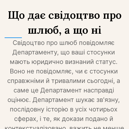
Що дає свідоцтво про
шлюб, а що ні
Свідоцтво про шлюб повідомляє 
Департаменту, що ваші стосунки 
мають юридично визнаний статус. 
Воно не повідомляє, чи є стосунки 
справжніми й тривалими сьогодні, а 
саме це Департамент насправді 
оцінює. Департамент шукає зв'язну, 
послідовну історію в усіх чотирьох 
сферах, і те, як докази подано й 
контекстуалізовано, важить не менше 