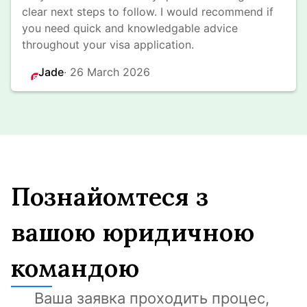
clear next steps to follow. I would recommend if 
you need quick and knowledgable advice 
throughout your visa application.
Jade
· 
26 March 2026
Познайомтеся з
вашою юридичною
командою
Ваша заявка проходить процес, 