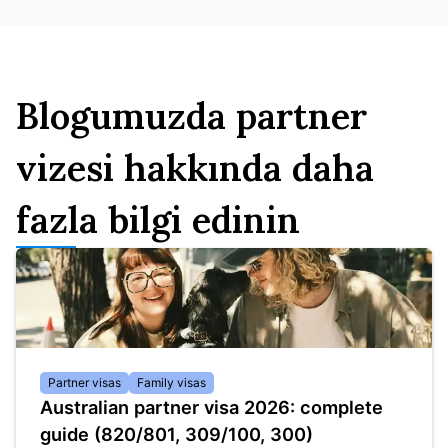
Blogumuzda partner
vizesi hakkında daha
fazla bilgi edinin
Partner visas
Family visas
Australian partner visa 2026: complete
guide (820/801, 309/100, 300)