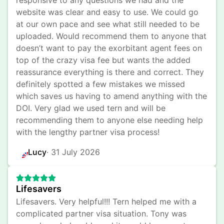
responsive to any questions we had and the 
website was clear and easy to use. We could go 
at our own pace and see what still needed to be 
uploaded. Would recommend them to anyone that 
doesn’t want to pay the exorbitant agent fees on 
top of the crazy visa fee but wants the added 
reassurance everything is there and correct. They 
definitely spotted a few mistakes we missed 
which saves us having to amend anything with the 
DOI. Very glad we used tern and will be 
recommending them to anyone else needing help 
with the lengthy partner visa process!
Lucy
· 
31 July 2026
Lifesavers
Lifesavers. Very helpful!!! Tern helped me with a 
complicated partner visa situation. Tony was 