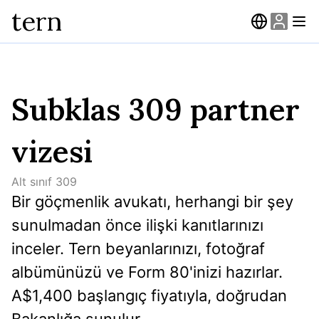
tern
Subklas 309 partner
vizesi
Alt sınıf
309
Bir göçmenlik avukatı, herhangi bir şey 
sunulmadan önce ilişki kanıtlarınızı 
inceler. Tern beyanlarınızı, fotoğraf 
albümünüzü ve Form 80'inizi hazırlar. 
A$1,400 başlangıç fiyatıyla, doğrudan 