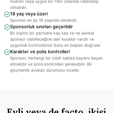
mukimi veya uygun bir Yeni Zelanda vatandaşı 
olmalıdır.
18 yaş veya üzeri
Sponsor en az 18 yaşında olmalıdır.
Sponsorluk sınırları geçerlidir
Bir kişinin bir partnere kaç kez ve ne sıklıkla 
sponsor olabileceğine dair kurallar vardır ve 
uygunluk kontrolümüz bunu en baştan doğrular.
Karakter ve polis kontrolleri
Sponsor, herhangi bir ciddi sabıka kaydını beyan 
etmelidir ve polis kontrolleri gerekebilir. Bir 
göçmenlik avukatı durumunu inceler.
Evli veya de facto, ikisi