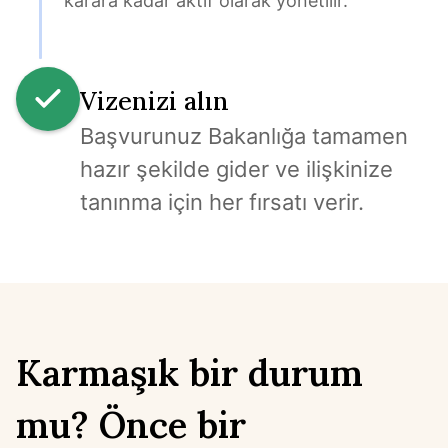
karara kadar aktif olarak yönetilir.
Vizenizi alın
Başvurunuz Bakanlığa tamamen 
hazır şekilde gider ve ilişkinize 
tanınma için her fırsatı verir.
Karmaşık bir durum
mu? Önce bir