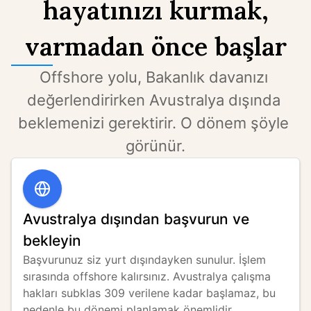
hayatınızı kurmak,
varmadan önce başlar
Offshore yolu, Bakanlık davanızı 
değerlendirirken Avustralya dışında 
beklemenizi gerektirir. O dönem şöyle 
görünür.
Avustralya dışından başvurun ve
bekleyin
Başvurunuz siz yurt dışındayken sunulur. İşlem 
sırasında offshore kalırsınız. Avustralya çalışma 
hakları subklas 309 verilene kadar başlamaz, bu 
nedenle bu dönemi planlamak önemlidir.