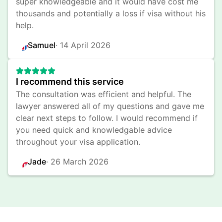
super knowledgeable and it would have cost me 
thousands and potentially a loss if visa without his 
help.
Samuel
· 
14 April 2026
I recommend this service
The consultation was efficient and helpful. The 
lawyer answered all of my questions and gave me 
clear next steps to follow. I would recommend if 
you need quick and knowledgable advice 
throughout your visa application.
Jade
· 
26 March 2026