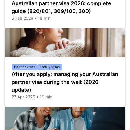
Australian partner visa 2026: complete
guide (820/801, 309/100, 300)
6 Feb 2026 • 18 min
Partner visas
Family visas
After you apply: managing your Australian
partner visa during the wait (2026
update)
27 Apr 2026 • 10 min