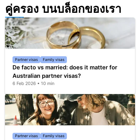
คู่ครอง บนบล็อกของเรา
Partner visas
Family visas
De facto vs married: does it matter for
Australian partner visas?
6 Feb 2026 • 10 min
Partner visas
Family visas