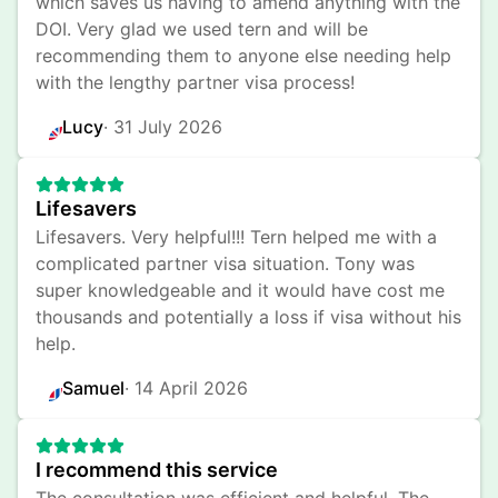
which saves us having to amend anything with the 
DOI. Very glad we used tern and will be 
recommending them to anyone else needing help 
with the lengthy partner visa process!
Lucy
· 
31 July 2026
Lifesavers
Lifesavers. Very helpful!!! Tern helped me with a 
complicated partner visa situation. Tony was 
super knowledgeable and it would have cost me 
thousands and potentially a loss if visa without his 
help.
Samuel
· 
14 April 2026
I recommend this service