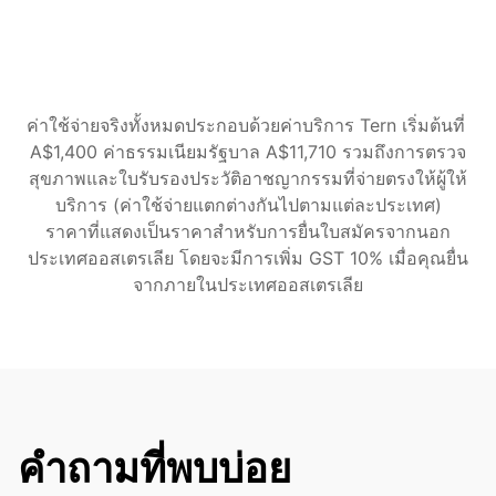
จัดการให้คุณ
การเปลี่ยนแปลงสถานการณ์ดูแลตลอด
กระบวนการ
เริ่มต้นเลย
ค่าใช้จ่ายจริงทั้งหมดประกอบด้วยค่าบริการ Tern เริ่มต้นที่ 
A$1,400 ค่าธรรมเนียมรัฐบาล A$11,710 รวมถึงการตรวจ
สุขภาพและใบรับรองประวัติอาชญากรรมที่จ่ายตรงให้ผู้ให้
บริการ (ค่าใช้จ่ายแตกต่างกันไปตามแต่ละประเทศ)
ราคาที่แสดงเป็นราคาสำหรับการยื่นใบสมัครจากนอก
ประเทศออสเตรเลีย โดยจะมีการเพิ่ม GST 10% เมื่อคุณยื่น
จากภายในประเทศออสเตรเลีย
คำถามที่พบบ่อย