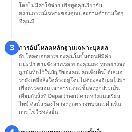
โดยไม่มีค่าใช้จ่าย เพื่อพูดคุยเกี่ยวกับ
สถานการณ์เฉพาะของคุณและถามคำถามใดๆ 
ที่คุณมี
3
การอัปโหลดหลักฐานเฉพาะบุคคล
อัปโหลดเอกสารของคุณในขั้นตอนที่มีคำ
แนะนำ ตามจังหวะเวลาของคุณเอง ทุกอย่างจะ
ถูกบันทึกไว้ในบัญชีของคุณ คุณจึงเห็นได้เสมอ
ว่ายังเหลือสิ่งใดค้างอยู่โดยไม่ต้องส่งอีเมลไปมา
เพื่อตรวจสอบ เอกสารแต่ละชิ้นจะถูกประเมิน
เทียบกับสิ่งที่ Department คาดหวังแบบเรียล
ไทม์ ดังนั้นช่องโหว่จะถูกตรวจพบขณะดำเนิน
การ ไม่ใช่หลังยื่น