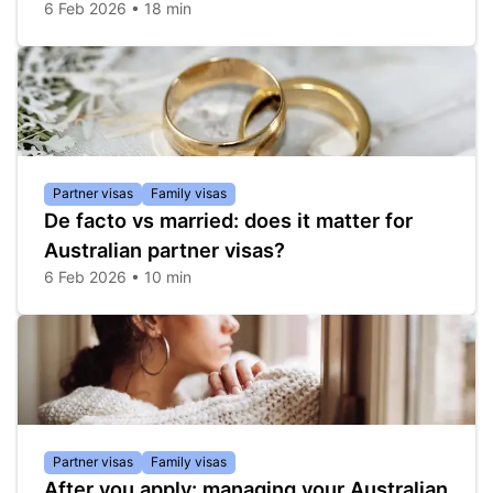
6 Feb 2026 • 18 min
Partner visas
Family visas
De facto vs married: does it matter for
Australian partner visas?
6 Feb 2026 • 10 min
Partner visas
Family visas
After you apply: managing your Australian