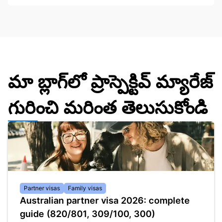
మా బ్లాగ్‌లో ప్రాస్పెక్టివ్ మ్యారేజ్
గురించి మరింత తెలుసుకోండి
Partner visas
Family visas
Australian partner visa 2026: complete
guide (820/801, 309/100, 300)