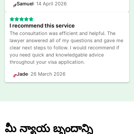
Samuel
· 
14 April 2026
I recommend this service
The consultation was efficient and helpful. The 
lawyer answered all of my questions and gave me 
clear next steps to follow. I would recommend if 
you need quick and knowledgable advice 
throughout your visa application.
Jade
· 
26 March 2026
మీ న్యాయ బృందాన్ని