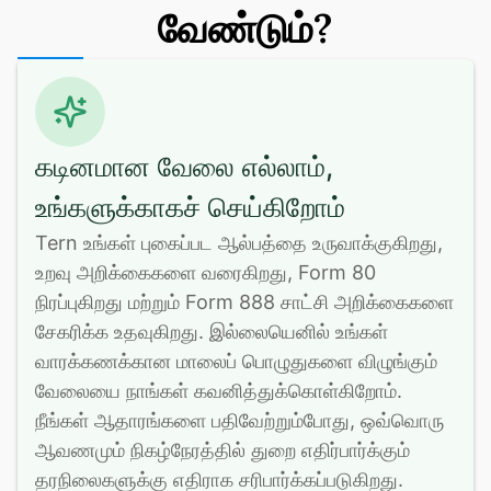
வேண்டும்?
கடினமான வேலை எல்லாம்,
உங்களுக்காகச் செய்கிறோம்
Tern உங்கள் புகைப்பட ஆல்பத்தை உருவாக்குகிறது, 
உறவு அறிக்கைகளை வரைகிறது, Form 80 
நிரப்புகிறது மற்றும் Form 888 சாட்சி அறிக்கைகளை 
சேகரிக்க உதவுகிறது. இல்லையெனில் உங்கள் 
வாரக்கணக்கான மாலைப் பொழுதுகளை விழுங்கும் 
வேலையை நாங்கள் கவனித்துக்கொள்கிறோம். 
நீங்கள் ஆதாரங்களை பதிவேற்றும்போது, ஒவ்வொரு 
ஆவணமும் நிகழ்நேரத்தில் துறை எதிர்பார்க்கும் 
தரநிலைகளுக்கு எதிராக சரிபார்க்கப்படுகிறது.