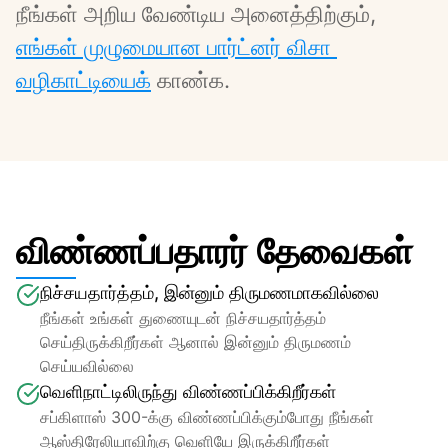
நீங்கள் அறிய வேண்டிய அனைத்திற்கும், 
எங்கள் முழுமையான பார்ட்னர் விசா 
வழிகாட்டியைக்
 காண்க.
விண்ணப்பதாரர் தேவைகள்
நிச்சயதார்த்தம், இன்னும் திருமணமாகவில்லை
நீங்கள் உங்கள் துணையுடன் நிச்சயதார்த்தம் 
செய்திருக்கிறீர்கள் ஆனால் இன்னும் திருமணம் 
செய்யவில்லை
வெளிநாட்டிலிருந்து விண்ணப்பிக்கிறீர்கள்
சப்கிளாஸ் 300-க்கு விண்ணப்பிக்கும்போது நீங்கள் 
ஆஸ்திரேலியாவிற்கு வெளியே இருக்கிறீர்கள்