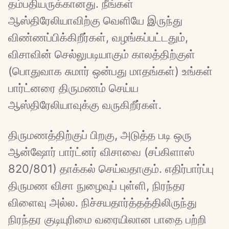
தம்பதியருக்கானது. நீங்கள் 
ஆஸ்திரேலியாவிற்கு வெளியே இருந்து 
விண்ணப்பிக்கிறீர்கள், வழங்கப்பட்டதும், 
விசாவின் செல்லுபடியாகும் காலத்திற்குள் 
(பொதுவாக சுமார் ஒன்பது மாதங்கள்) உங்கள் 
பார்ட்னரை திருமணம் செய்ய 
ஆஸ்திரேலியாவுக்கு வருகிறீர்கள்.
திருமணத்திற்குப் பிறகு, அடுத்த படி ஒரு 
ஆன்ஷோர் பார்ட்னர் விசாவை (சப்கிளாஸ் 
820/801) தாக்கல் செய்வதாகும். எதிர்பார்ப்பு 
திருமண விசா நுழைவுப் புள்ளி, நிரந்தர 
விளைவு அல்ல. நிச்சயதார்த்தத்திலிருந்து 
நிரந்தர குடியுரிமை வரையிலான பாதை பற்றி 