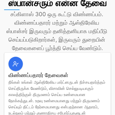
ஸ்பான்சரும் என்ன தேவை
சப்கிளாஸ் 300 ஒரு கூட்டு விண்ணப்பம். 
விண்ணப்பதாரர் மற்றும் ஆஸ்திரேலிய 
ஸ்பான்சர் இருவரும் தனித்தனியாக மதிப்பீடு 
செய்யப்படுகிறார்கள், இருவரும் துறையின் 
தேவைகளைப் பூர்த்தி செய்ய வேண்டும்.
விண்ணப்பதாரர் தேவைகள்
நீங்கள் உங்கள் ஆஸ்திரேலிய பார்ட்னருடன் நிச்சயதார்த்தம் 
செய்திருக்க வேண்டும், விசாவின் செல்லுபடியாகும் 
காலத்திற்குள் திருமணம் செய்ய உண்மையான 
நோக்கத்துடன். உறவு உண்மையானது மற்றும் திருமணம் 
செய்யும் திட்டம் நேர்மையானது என்பதற்கான ஆதாரம், 
உடல்நலம் மற்றும் குணாதிசய சரிபார்ப்புகளுடன் 