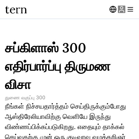
tern
சப்கிளாஸ் 300
எதிர்பார்ப்பு திருமண
விசா
துணை வகுப்பு
300
நீங்கள் நிச்சயதார்த்தம் செய்திருக்கும்போது 
ஆஸ்திரேலியாவிற்கு வெளியே இருந்து 
விண்ணப்பிக்கப்படுகிறது. எதையும் தாக்கல் 
செய்வதற்கு முன் ஒரு குடிவரவு வழக்கறிஞர் 