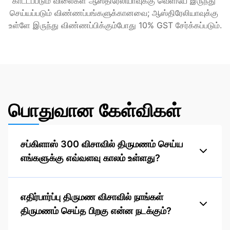
காட்டப்படும் விலைகள் ஆஸ்திரேலியாவுக்கு வெளியே இருந்து 
செய்யப்படும் விண்ணப்பங்களுக்கானவை; ஆஸ்திரேலியாவுக்கு 
உள்ளே இருந்து விண்ணப்பிக்கும்போது 10% GST சேர்க்கப்படும்.
பொதுவான கேள்விகள்
சப்கிளாஸ் 300 விசாவில் திருமணம் செய்ய
எங்களுக்கு எவ்வளவு காலம் உள்ளது?
எதிர்பார்ப்பு திருமண விசாவில் நாங்கள்
திருமணம் செய்த பிறகு என்ன நடக்கும்?