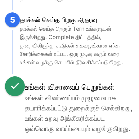
5
தாக்கல் செய்த பிறகு ஆதரவு
தாக்கல் செய்த பிறகும் Tern உங்களுடன் 
இருக்கிறது. Complete திட்டத்தில், 
துறையிலிருந்து கூடுதல் தகவலுக்கான எந்த 
கோரிக்கைகள் உட்பட, ஒரு முடிவு வரும் வரை 
உங்கள் வழக்கு செயலில் நிர்வகிக்கப்படுகிறது.
உங்கள் விசாவைப் பெறுங்கள்
உங்கள் விண்ணப்பம் முழுமையாக 
தயாரிக்கப்பட்டு துறைக்குச் செல்கிறது, 
உங்கள் உறவு அங்கீகரிக்கப்பட 
ஒவ்வொரு வாய்ப்பையும் வழங்குகிறது.