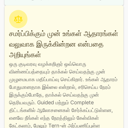
சமர்ப்பிக்கும் முன் உங்கள் ஆதாரங்கள்
வலுவாக இருக்கின்றன என்பதை
அறியுங்கள்
ஒரு குடிவரவு வழக்கறிஞர் ஒவ்வொரு 
விண்ணப்பத்தையும் தாக்கல் செய்வதற்கு முன் 
முழுமையாக மதிப்பாய்வு செய்கிறார். உங்கள் ஆதாரம் 
போதுமானதாக இல்லை என்றால், சரிசெய்ய நேரம் 
இருக்கும்போதே, தாக்கல் செய்வதற்கு முன் 
தெரியவரும். Guided மற்றும் Complete 
திட்டங்களில் ஆலோசனைகள் சேர்க்கப்பட்டுள்ளன, 
எனவே நீங்கள் எந்த நேரத்திலும் கேள்விகள் 
கேட்கலாம், மேலும் Tern-ன் அர்ப்பணிப்புள்ள 