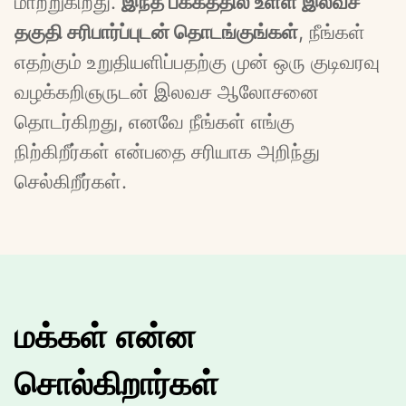
மாற்றுகிறது. 
இந்த பக்கத்தில் உள்ள இலவச 
தகுதி சரிபார்ப்புடன் தொடங்குங்கள்
, நீங்கள் 
எதற்கும் உறுதியளிப்பதற்கு முன் ஒரு குடிவரவு 
வழக்கறிஞருடன் இலவச ஆலோசனை 
தொடர்கிறது, எனவே நீங்கள் எங்கு 
நிற்கிறீர்கள் என்பதை சரியாக அறிந்து 
செல்கிறீர்கள்.
மக்கள் என்ன
சொல்கிறார்கள்