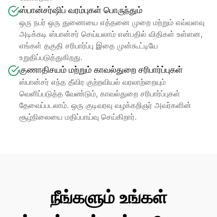
ஸ்பான்சர்ஷிப் வரம்புகள் பொருந்தும்
ஒரு நபர் ஒரு துணையை எத்தனை முறை மற்றும் எவ்வளவு 
அடிக்கடி ஸ்பான்சர் செய்யலாம் என்பதில் விதிகள் உள்ளன, 
எங்கள் தகுதி சரிபார்ப்பு இதை முன்கூட்டியே 
உறுதிப்படுத்துகிறது.
குணாதிசயம் மற்றும் காவல்துறை சரிபார்ப்புகள்
ஸ்பான்சர் எந்த தீவிர குற்றவியல் வரலாற்றையும் 
வெளிப்படுத்த வேண்டும், காவல்துறை சரிபார்ப்புகள் 
தேவைப்படலாம். ஒரு குடிவரவு வழக்கறிஞர் அவர்களின் 
சூழ்நிலையை மதிப்பாய்வு செய்கிறார்.
நீங்களும் உங்கள்