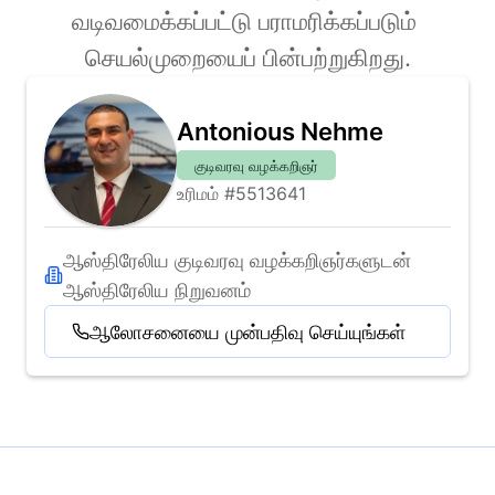
வடிவமைக்கப்பட்டு பராமரிக்கப்படும் 
செயல்முறையைப் பின்பற்றுகிறது.
Antonious Nehme
குடிவரவு வழக்கறிஞர்
உரிமம் #5513641
ஆஸ்திரேலிய குடிவரவு வழக்கறிஞர்களுடன் 
ஆஸ்திரேலிய நிறுவனம்
ஆலோசனையை முன்பதிவு செய்யுங்கள்