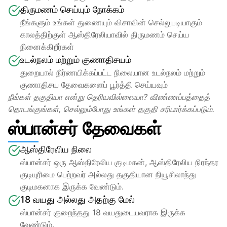
திருமணம் செய்யும் நோக்கம்
நீங்களும் உங்கள் துணையும் விசாவின் செல்லுபடியாகும் 
காலத்திற்குள் ஆஸ்திரேலியாவில் திருமணம் செய்ய 
நினைக்கிறீர்கள்
உடல்நலம் மற்றும் குணாதிசயம்
துறையால் நிர்ணயிக்கப்பட்ட நிலையான உடல்நலம் மற்றும் 
குணாதிசய தேவைகளைப் பூர்த்தி செய்யவும்
நீங்கள் தகுதியா என்று தெரியவில்லையா? விண்ணப்பத்தைத் 
தொடங்குங்கள், செல்லும்போது உங்கள் தகுதி சரிபார்க்கப்படும்.
ஸ்பான்சர் தேவைகள்
ஆஸ்திரேலிய நிலை
ஸ்பான்சர் ஒரு ஆஸ்திரேலிய குடிமகன், ஆஸ்திரேலிய நிரந்தர 
குடியுரிமை பெற்றவர் அல்லது தகுதியான நியூசிலாந்து 
குடிமகனாக இருக்க வேண்டும்.
18 வயது அல்லது அதற்கு மேல்
ஸ்பான்சர் குறைந்தது 18 வயதுடையவராக இருக்க 
வேண்டும்.