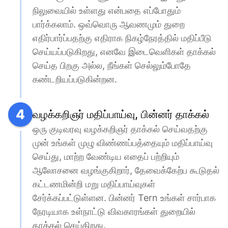
நிலுவையில் உள்ளது என்பதை எப்போதும் 
பார்க்கலாம். ஒவ்வொரு ஆவணமும் துறை 
எதிர்பார்ப்பதற்கு எதிராக நிகழ்நேரத்தில் மதிப்பீடு 
செய்யப்படுகிறது, எனவே இடைவெளிகள் தாக்கல் 
செய்த பிறகு அல்ல, நீங்கள் செல்லும்போதே 
கண்டறியப்படுகின்றன.
4
வழக்கறிஞர் மதிப்பாய்வு, பின்னர் தாக்கல்
ஒரு குடிவரவு வழக்கறிஞர் தாக்கல் செய்வதற்கு 
முன் உங்கள் முழு விண்ணப்பத்தையும் மதிப்பாய்வு 
செய்து, மாற்ற வேண்டிய எதைப் பற்றியும் 
ஆலோசனை வழங்குகிறார், தேவைக்கேற்ப கூடுதல் 
கட்டணமின்றி மறு மதிப்பாய்வுகள் 
சேர்க்கப்பட்டுள்ளன. பின்னர் Tern உங்கள் சார்பாக 
நேரடியாக உள்நாட்டு விவகாரங்கள் துறையில் 
தாக்கல் செய்கிறது.