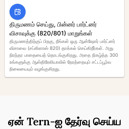
திருமணம் செய்து, பின்னர் பார்ட்னர்
விசாவுக்கு (820/801) மாறுங்கள்
திருமணத்திற்குப் பிறகு, நீங்கள் ஒரு ஆன்ஷோர் பார்ட்னர் 
விசாவை (சப்கிளாஸ் 820) தாக்கல் செய்கிறீர்கள். அது 
நிரந்தர பாதையைத் தொடங்குகிறது. அதை நிகழ்த்த 300 
உங்களுக்கு ஆஸ்திரேலியாவில் நேரத்தையும் சட்டப்பூர்வ 
நிலையையும் வழங்குகிறது.
ஏன் Tern-ஐ தேர்வு செய்ய