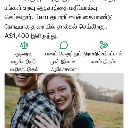
உங்கள் உறவு ஆதாரத்தை மதிப்பாய்வு 
செய்கிறார். Tern தயாரிப்பைக் கையாண்டு 
நேரடியாக துறையில் தாக்கல் செய்கிறது. 
A$1,400 இலிருந்து.
குடிவரவு 
பணம் செலுத்தும் 
நிராகரிக்கப்பட்டால் 
வழக்கறிஞர் 
முன் இலவச 
பணம் திரும்ப
வழிகாட்டுதல்
ஆலோசனை