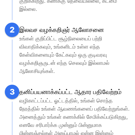
குறிக்கிறது. கணக்கு தேவையில்லை, கடமை 
இல்லை.
2
இலவச வழக்கறிஞர் ஆலோசனை
உங்கள் குறிப்பிட்ட சூழ்நிலையைப் பற்றி 
விவாதிக்கவும், உங்களிடம் உள்ள எந்த 
கேள்விகளையும் கேட்கவும் ஒரு குடிவரவு 
வழக்கறிஞருடன் எந்த செலவும் இல்லாமல் 
ஆலோசியுங்கள்.
3
தனிப்பயனாக்கப்பட்ட ஆதார பதிவேற்றம்
வழிகாட்டப்பட்ட ஓட்டத்தில், உங்கள் சொந்த 
நேரத்தில் உங்கள் ஆவணங்களைப் பதிவேற்றுங்கள். 
அனைத்தும் உங்கள் கணக்கில் சேமிக்கப்படுகிறது, 
எனவே சரிபார்க்க முன்னும் பின்னுமாக 
மின்னஞ்சல்கள் அனுப்பாமல் என்ன இன்னும் 