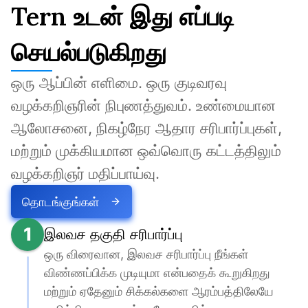
Tern உடன் இது எப்படி
செயல்படுகிறது
ஒரு ஆப்பின் எளிமை. ஒரு குடிவரவு 
வழக்கறிஞரின் நிபுணத்துவம். உண்மையான 
ஆலோசனை, நிகழ்நேர ஆதார சரிபார்ப்புகள், 
மற்றும் முக்கியமான ஒவ்வொரு கட்டத்திலும் 
வழக்கறிஞர் மதிப்பாய்வு.
தொடங்குங்கள்
1
இலவச தகுதி சரிபார்ப்பு
ஒரு விரைவான, இலவச சரிபார்ப்பு நீங்கள் 
விண்ணப்பிக்க முடியுமா என்பதைக் கூறுகிறது 
மற்றும் ஏதேனும் சிக்கல்களை ஆரம்பத்திலேயே 