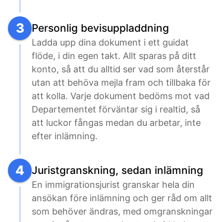
3
Personlig bevisuppladdning
Ladda upp dina dokument i ett guidat 
flöde, i din egen takt. Allt sparas på ditt 
konto, så att du alltid ser vad som återstår 
utan att behöva mejla fram och tillbaka för 
att kolla. Varje dokument bedöms mot vad 
Departementet förväntar sig i realtid, så 
att luckor fångas medan du arbetar, inte 
efter inlämning.
4
Juristgranskning, sedan inlämning
En immigrationsjurist granskar hela din 
ansökan före inlämning och ger råd om allt 
som behöver ändras, med omgranskningar 