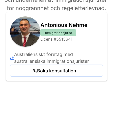
för noggrannhet och regelefterlevnad.
Antonious Nehme
Immigrationsjurist
Licens #5513641
Australiensiskt företag med 
australiensiska immigrationsjurister
Boka konsultation