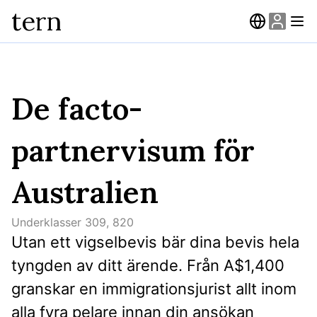
tern
De facto-
partnervisum för
Australien
Underklasser
309, 820
Utan ett vigselbevis bär dina bevis hela 
tyngden av ditt ärende. Från A$1,400 
granskar en immigrationsjurist allt inom 
alla fyra pelare innan din ansökan 