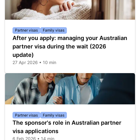
Partner visas
Family visas
After you apply: managing your Australian
partner visa during the wait (2026
update)
27 Apr 2026 • 10 min
Partner visas
Family visas
The sponsor's role in Australian partner
visa applications
6 Feb 2026 • 14 min