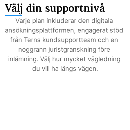
Välj din supportnivå
Varje plan inkluderar den digitala 
ansökningsplattformen, engagerat stöd 
från Terns kundsupportteam och en 
noggrann juristgranskning före 
inlämning. Välj hur mycket vägledning 
du vill ha längs vägen.
Direct
Juridisk granskning i din takt.
A$1,400
AUD