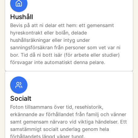
Hushåll
Bevis på att ni delar ett hem: ett gemensamt 
hyreskontrakt eller bolån, delade 
hushållsräkningar eller intyg under 
sanningsförsäkran från personer som vet var ni 
bor. Tid då ni bott isär (för arbete eller studier) 
försvagar inte automatiskt denna pelare.
Socialt
Foton tillsammans över tid, resehistorik, 
erkännande av förhållandet från familj och vänner 
samt gemensam närvaro vid viktiga händelser. Ett 
samstämmigt socialt underlag genom hela 
förhållandets längd väger tungt.