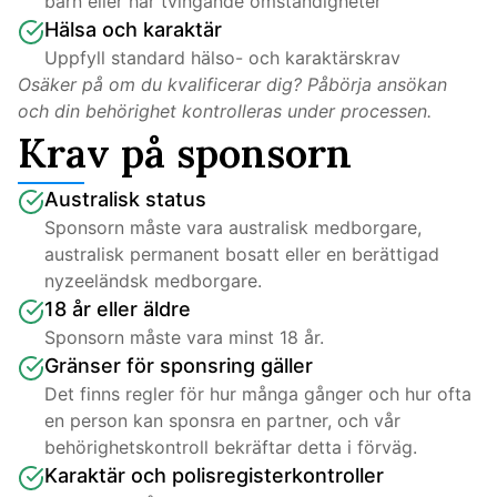
barn eller har tvingande omständigheter
Hälsa och karaktär
Uppfyll standard hälso- och karaktärskrav
Osäker på om du kvalificerar dig? Påbörja ansökan 
och din behörighet kontrolleras under processen.
Krav på sponsorn
Australisk status
Sponsorn måste vara australisk medborgare, 
australisk permanent bosatt eller en berättigad 
nyzeeländsk medborgare.
18 år eller äldre
Sponsorn måste vara minst 18 år.
Gränser för sponsring gäller
Det finns regler för hur många gånger och hur ofta 
en person kan sponsra en partner, och vår 
behörighetskontroll bekräftar detta i förväg.
Karaktär och polisregisterkontroller