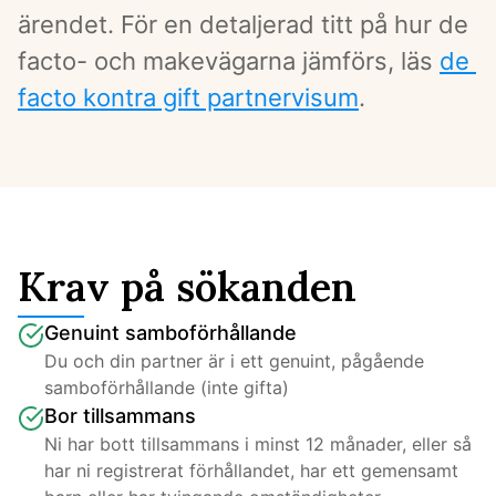
ärendet. För en detaljerad titt på hur de 
facto- och makevägarna jämförs, läs 
de 
facto kontra gift partnervisum
.
Krav på sökanden
Genuint samboförhållande
Du och din partner är i ett genuint, pågående 
samboförhållande (inte gifta)
Bor tillsammans
Ni har bott tillsammans i minst 12 månader, eller så 
har ni registrerat förhållandet, har ett gemensamt 