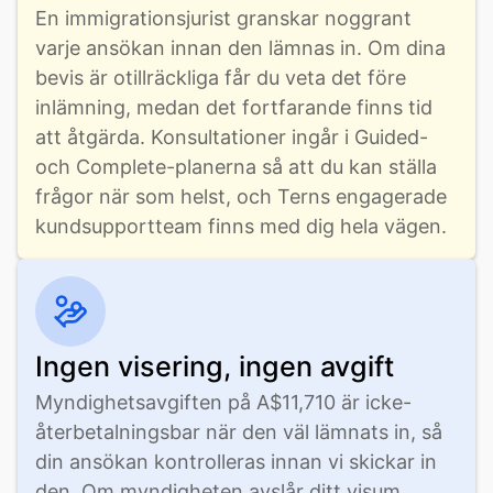
En immigrationsjurist granskar noggrant 
varje ansökan innan den lämnas in. Om dina 
bevis är otillräckliga får du veta det före 
inlämning, medan det fortfarande finns tid 
att åtgärda. Konsultationer ingår i Guided- 
och Complete-planerna så att du kan ställa 
frågor när som helst, och Terns engagerade 
kundsupportteam finns med dig hela vägen.
Ingen visering, ingen avgift
Myndighetsavgiften på A$11,710 är icke-
återbetalningsbar när den väl lämnats in, så 
din ansökan kontrolleras innan vi skickar in 
den. Om myndigheten avslår ditt visum 