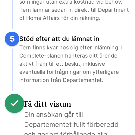
som ingår utan extra kostnad vid behov. 
Tern lämnar sedan in direkt till Department 
of Home Affairs för din räkning.
5
Stöd efter att du lämnat in
Tern finns kvar hos dig efter inlämning. I 
Complete-planen hanteras ditt ärende 
aktivt fram till ett beslut, inklusive 
eventuella förfrågningar om ytterligare 
information från Departementet.
Få ditt visum
Din ansökan går till 
Departementet fullt förberedd 
och ger ert förhållande alla 