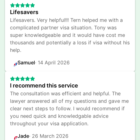
Lifesavers
Lifesavers. Very helpful!!! Tern helped me with a 
complicated partner visa situation. Tony was 
super knowledgeable and it would have cost me 
thousands and potentially a loss if visa without his 
help.
Samuel
· 
14 April 2026
I recommend this service
The consultation was efficient and helpful. The 
lawyer answered all of my questions and gave me 
clear next steps to follow. I would recommend if 
you need quick and knowledgable advice 
throughout your visa application.
Jade
· 
26 March 2026