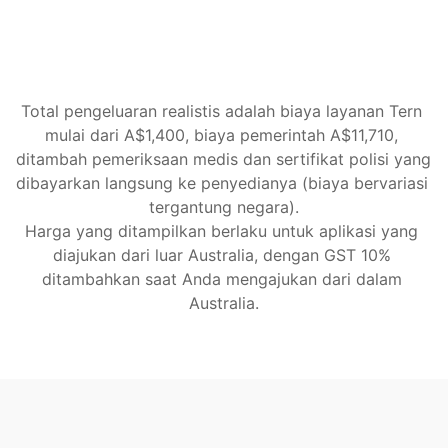
Department ditangani untuk Anda
Perubahan keadaan dikelola sepanjang 
proses
Mulai sekarang
Total pengeluaran realistis adalah biaya layanan Tern 
mulai dari A$1,400, biaya pemerintah A$11,710, 
ditambah pemeriksaan medis dan sertifikat polisi yang 
dibayarkan langsung ke penyedianya (biaya bervariasi 
tergantung negara).
Harga yang ditampilkan berlaku untuk aplikasi yang 
diajukan dari luar Australia, dengan GST 10% 
ditambahkan saat Anda mengajukan dari dalam 
Australia.