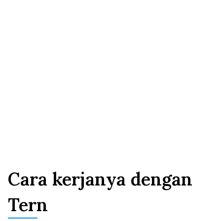
ditambahkan, sebelum Anda 
mengirimkan.
Cara kerjanya dengan
Tern