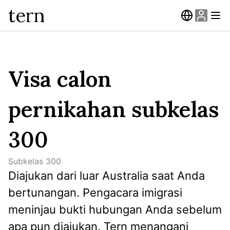
tern
Visa calon
pernikahan subkelas
300
Subkelas
300
Diajukan dari luar Australia saat Anda 
bertunangan. Pengacara imigrasi 
meninjau bukti hubungan Anda sebelum 
apa pun diajukan. Tern menangani 