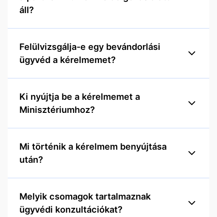
áll?
Felülvizsgálja-e egy bevándorlási
ügyvéd a kérelmemet?
Ki nyújtja be a kérelmemet a
Minisztériumhoz?
Mi történik a kérelmem benyújtása
után?
Melyik csomagok tartalmaznak
ügyvédi konzultációkat?