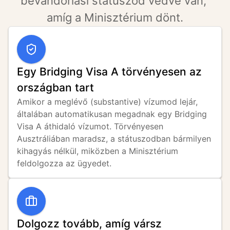
bevándorlási státuszod védve van, 
amíg a Minisztérium dönt.
Egy Bridging Visa A törvényesen az
országban tart
Amikor a meglévő (substantive) vízumod lejár, 
általában automatikusan megadnak egy Bridging 
Visa A áthidaló vízumot. Törvényesen 
Ausztráliában maradsz, a státuszodban bármilyen 
kihagyás nélkül, miközben a Minisztérium 
feldolgozza az ügyedet.
Dolgozz tovább, amíg vársz