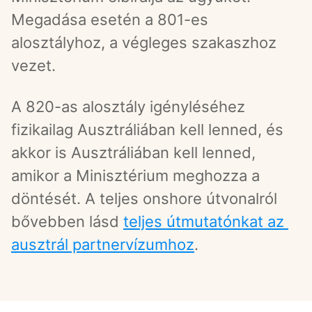
Megadása esetén a 801-es 
alosztályhoz, a végleges szakaszhoz 
vezet.
A 820-as alosztály igényléséhez 
fizikailag Ausztráliában kell lenned, és 
akkor is Ausztráliában kell lenned, 
amikor a Minisztérium meghozza a 
döntését. A teljes onshore útvonalról 
bővebben lásd 
teljes útmutatónkat az 
ausztrál partnervízumhoz
.