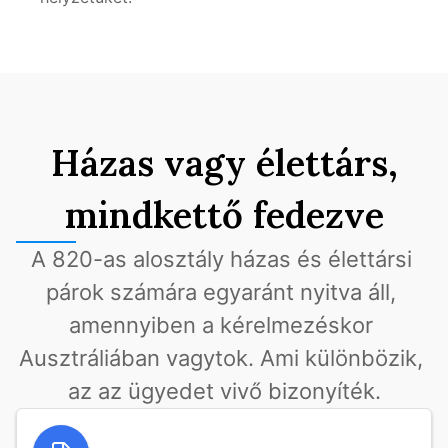
Házas vagy élettárs,
mindkettő fedezve
A 820-as alosztály házas és élettársi 
párok számára egyaránt nyitva áll, 
amennyiben a kérelmezéskor 
Ausztráliában vagytok. Ami különbözik, 
az az ügyedet vivő bizonyíték.