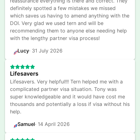
reassurance everything is there and correct. They 
definitely spotted a few mistakes we missed 
which saves us having to amend anything with the 
DOI. Very glad we used tern and will be 
recommending them to anyone else needing help 
with the lengthy partner visa process!
Lucy
· 
31 July 2026
Lifesavers
Lifesavers. Very helpful!!! Tern helped me with a 
complicated partner visa situation. Tony was 
super knowledgeable and it would have cost me 
thousands and potentially a loss if visa without his 
help.
Samuel
· 
14 April 2026