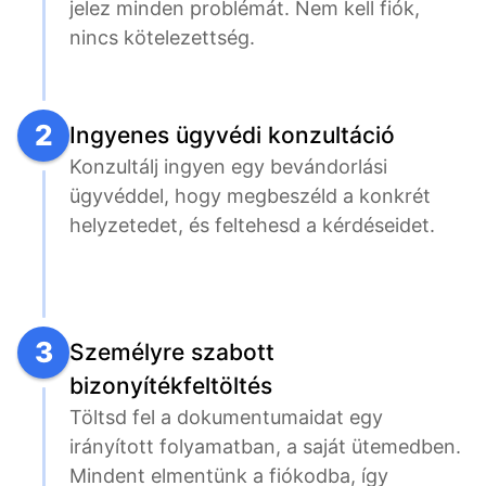
jelez minden problémát. Nem kell fiók, 
nincs kötelezettség.
2
Ingyenes ügyvédi konzultáció
Konzultálj ingyen egy bevándorlási 
ügyvéddel, hogy megbeszéld a konkrét 
helyzetedet, és feltehesd a kérdéseidet.
3
Személyre szabott
bizonyítékfeltöltés
Töltsd fel a dokumentumaidat egy 
irányított folyamatban, a saját ütemedben. 
Mindent elmentünk a fiókodba, így 