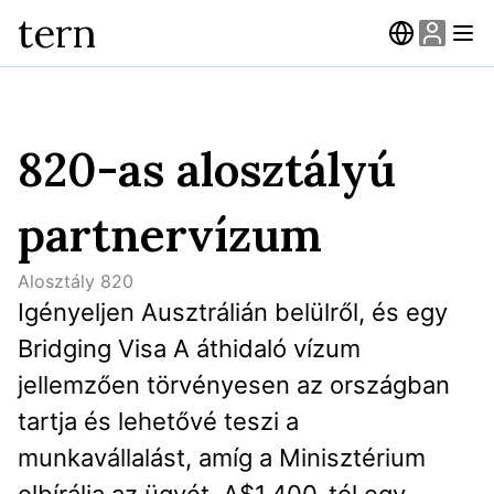
tern
820-as alosztályú
partnervízum
Alosztály
820
Igényeljen Ausztrálián belülről, és egy 
Bridging Visa A áthidaló vízum 
jellemzően törvényesen az országban 
tartja és lehetővé teszi a 
munkavállalást, amíg a Minisztérium 