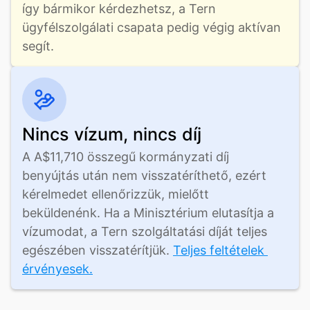
így bármikor kérdezhetsz, a Tern 
ügyfélszolgálati csapata pedig végig aktívan 
segít.
Nincs vízum, nincs díj
A A$11,710 összegű kormányzati díj 
benyújtás után nem visszatéríthető, ezért 
kérelmedet ellenőrizzük, mielőtt 
beküldenénk. Ha a Minisztérium elutasítja a 
vízumodat, a Tern szolgáltatási díját teljes 
egészében visszatérítjük. 
Teljes feltételek 
érvényesek.