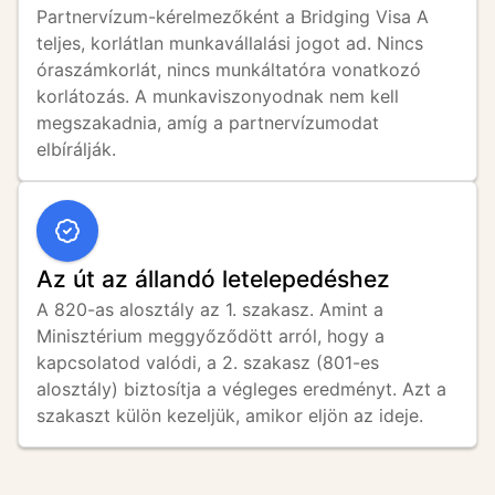
Partnervízum-kérelmezőként a Bridging Visa A 
teljes, korlátlan munkavállalási jogot ad. Nincs 
óraszámkorlát, nincs munkáltatóra vonatkozó 
korlátozás. A munkaviszonyodnak nem kell 
megszakadnia, amíg a partnervízumodat 
elbírálják.
Az út az állandó letelepedéshez
A 820-as alosztály az 1. szakasz. Amint a 
Minisztérium meggyőződött arról, hogy a 
kapcsolatod valódi, a 2. szakasz (801-es 
alosztály) biztosítja a végleges eredményt. Azt a 
szakaszt külön kezeljük, amikor eljön az ideje.