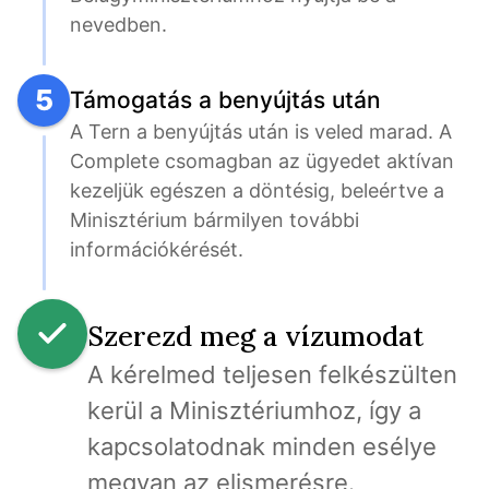
nevedben.
5
Támogatás a benyújtás után
A Tern a benyújtás után is veled marad. A 
Complete csomagban az ügyedet aktívan 
kezeljük egészen a döntésig, beleértve a 
Minisztérium bármilyen további 
információkérését.
Szerezd meg a vízumodat
A kérelmed teljesen felkészülten 
kerül a Minisztériumhoz, így a 
kapcsolatodnak minden esélye 
megvan az elismerésre.