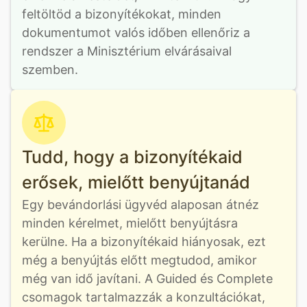
feltöltöd a bizonyítékokat, minden 
dokumentumot valós időben ellenőriz a 
rendszer a Minisztérium elvárásaival 
szemben.
Tudd, hogy a bizonyítékaid
erősek, mielőtt benyújtanád
Egy bevándorlási ügyvéd alaposan átnéz 
minden kérelmet, mielőtt benyújtásra 
kerülne. Ha a bizonyítékaid hiányosak, ezt 
még a benyújtás előtt megtudod, amikor 
még van idő javítani. A Guided és Complete 
csomagok tartalmazzák a konzultációkat, 