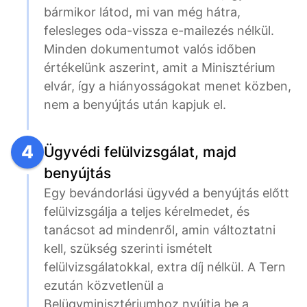
bármikor látod, mi van még hátra, 
felesleges oda-vissza e-mailezés nélkül. 
Minden dokumentumot valós időben 
értékelünk aszerint, amit a Minisztérium 
elvár, így a hiányosságokat menet közben, 
nem a benyújtás után kapjuk el.
4
Ügyvédi felülvizsgálat, majd
benyújtás
Egy bevándorlási ügyvéd a benyújtás előtt 
felülvizsgálja a teljes kérelmedet, és 
tanácsot ad mindenről, amin változtatni 
kell, szükség szerinti ismételt 
felülvizsgálatokkal, extra díj nélkül. A Tern 
ezután közvetlenül a 
Belügyminisztériumhoz nyújtja be a 