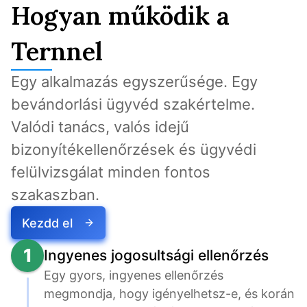
Hogyan működik a
Ternnel
Egy alkalmazás egyszerűsége. Egy 
bevándorlási ügyvéd szakértelme. 
Valódi tanács, valós idejű 
bizonyítékellenőrzések és ügyvédi 
felülvizsgálat minden fontos 
szakaszban.
Kezdd el
1
Ingyenes jogosultsági ellenőrzés
Egy gyors, ingyenes ellenőrzés 
megmondja, hogy igényelhetsz-e, és korán 