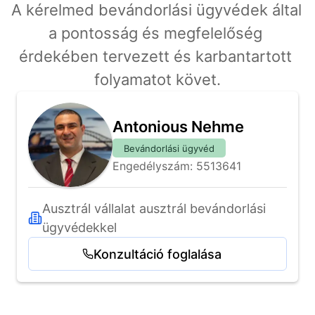
A kérelmed bevándorlási ügyvédek által 
a pontosság és megfelelőség 
érdekében tervezett és karbantartott 
folyamatot követ.
Antonious Nehme
Bevándorlási ügyvéd
Engedélyszám: 5513641
Ausztrál vállalat ausztrál bevándorlási 
ügyvédekkel
Konzultáció foglalása