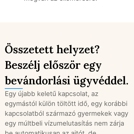
Összetett helyzet?
Beszélj először egy
bevándorlási ügyvéddel.
Egy újabb keletű kapcsolat, az 
egymástól külön töltött idő, egy korábbi 
kapcsolatból származó gyermekek vagy 
egy múltbeli vízumelutasítás nem zárja 
be automatikusan az ajtót, de 