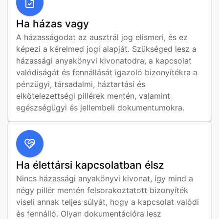
Ha házas vagy
A házasságodat az ausztrál jog elismeri, és ez 
képezi a kérelmed jogi alapját. Szükséged lesz a 
házassági anyakönyvi kivonatodra, a kapcsolat 
valódiságát és fennállását igazoló bizonyítékra a 
pénzügyi, társadalmi, háztartási és 
elkötelezettségi pillérek mentén, valamint 
egészségügyi és jellembeli dokumentumokra.
Ha élettársi kapcsolatban élsz
Nincs házassági anyakönyvi kivonat, így mind a 
négy pillér mentén felsorakoztatott bizonyíték 
viseli annak teljes súlyát, hogy a kapcsolat valódi 
és fennálló. Olyan dokumentációra lesz 