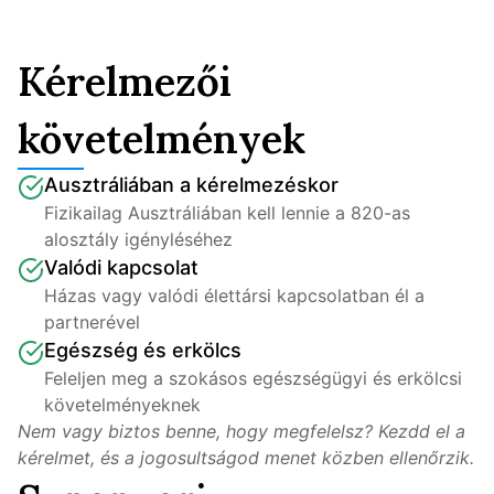
Kérelmezői
követelmények
Ausztráliában a kérelmezéskor
Fizikailag Ausztráliában kell lennie a 820-as 
alosztály igényléséhez
Valódi kapcsolat
Házas vagy valódi élettársi kapcsolatban él a 
partnerével
Egészség és erkölcs
Feleljen meg a szokásos egészségügyi és erkölcsi 
követelményeknek
Nem vagy biztos benne, hogy megfelelsz? Kezdd el a 
kérelmet, és a jogosultságod menet közben ellenőrzik.