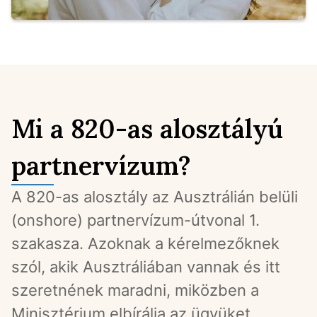
Mi a 820-as alosztályú
partnervízum?
A 820-as alosztály az Ausztrálián belüli 
(onshore) partnervízum-útvonal 1. 
szakasza. Azoknak a kérelmezőknek 
szól, akik Ausztráliában vannak és itt 
szeretnének maradni, miközben a 
Minisztérium elbírálja az ügyüket. 