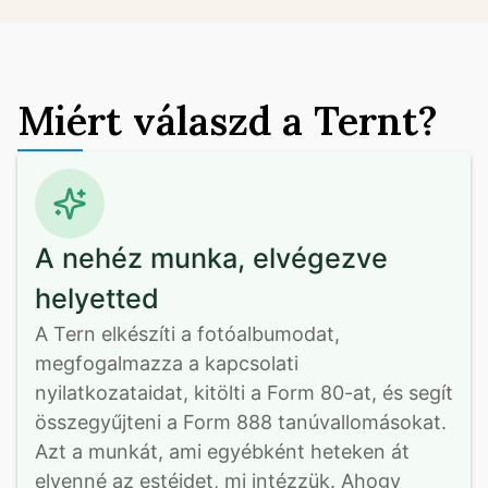
Miért válaszd a Ternt?
A nehéz munka, elvégezve
helyetted
A Tern elkészíti a fotóalbumodat, 
megfogalmazza a kapcsolati 
nyilatkozataidat, kitölti a Form 80-at, és segít 
összegyűjteni a Form 888 tanúvallomásokat. 
Azt a munkát, ami egyébként heteken át 
elvenné az estéidet, mi intézzük. Ahogy 