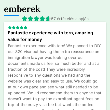
emberek
57 értékelés alapján
Fantastic experience with tern, amazing 
value for money
Fantastic experience with tern! We planned to DIY 
our 820 visa but having the extra reassurance an 
immigration lawyer was looking over our 
documents made us feel so much better and at a 
fraction of the cost! They were incredibly 
responsive to any questions we had and the 
website was clear and easy to use. We could go 
at our own pace and see what still needed to be 
uploaded. Would recommend them to anyone that 
doesn’t want to pay the exorbitant agent fees on 
top of the crazy visa fee but wants the added 