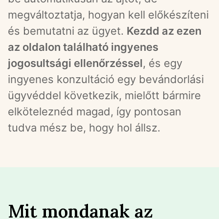
megváltoztatja, hogyan kell előkészíteni 
és bemutatni az ügyet. 
Kezdd az ezen 
az oldalon található ingyenes 
jogosultsági ellenőrzéssel
, és egy 
ingyenes konzultáció egy bevándorlási 
ügyvéddel következik, mielőtt bármire 
elköteleznéd magad, így pontosan 
tudva mész be, hogy hol állsz.
Mit mondanak az