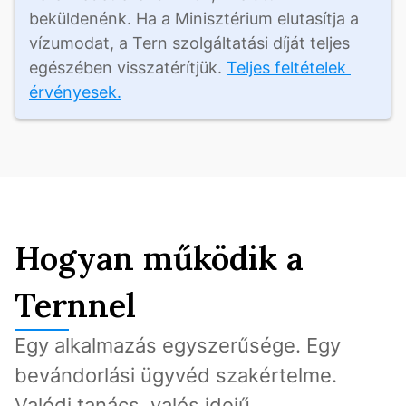
beküldenénk. Ha a Minisztérium elutasítja a 
vízumodat, a Tern szolgáltatási díját teljes 
egészében visszatérítjük. 
Teljes feltételek 
érvényesek.
Hogyan működik a
Ternnel
Egy alkalmazás egyszerűsége. Egy 
bevándorlási ügyvéd szakértelme. 
Valódi tanács, valós idejű 