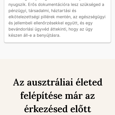
nyugszik. Erős dokumentációra lesz szükséged a 
pénzügyi, társadalmi, háztartási és 
elkötelezettségi pillérek mentén, az egészségügyi 
és jellembeli ellenőrzésekkel együtt, és egy 
bevándorlási ügyvéd áttekinti, hogy az ügy 
készen áll-e a benyújtásra.
Az ausztráliai életed
felépítése már az
érkezésed előtt