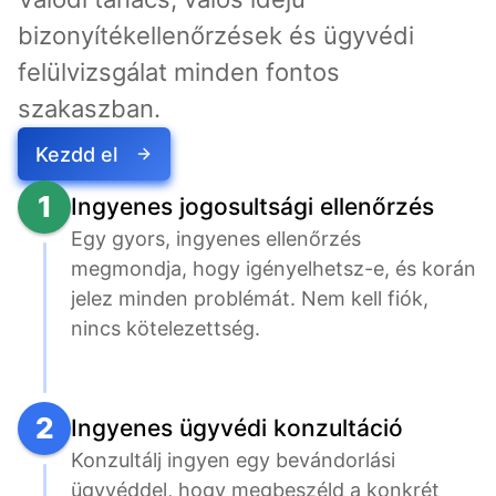
bizonyítékellenőrzések és ügyvédi 
felülvizsgálat minden fontos 
szakaszban.
Kezdd el
1
Ingyenes jogosultsági ellenőrzés
Egy gyors, ingyenes ellenőrzés 
megmondja, hogy igényelhetsz-e, és korán 
jelez minden problémát. Nem kell fiók, 
nincs kötelezettség.
2
Ingyenes ügyvédi konzultáció
Konzultálj ingyen egy bevándorlási 
ügyvéddel, hogy megbeszéld a konkrét 