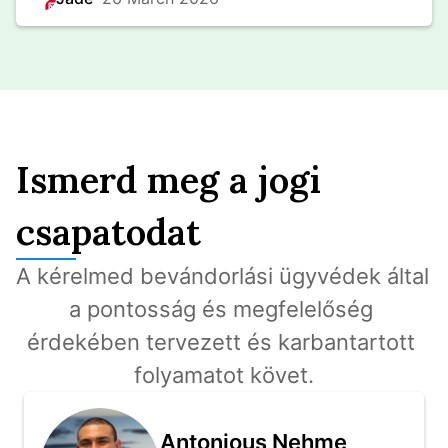
Ismerd meg a jogi
csapatodat
A kérelmed bevándorlási ügyvédek által 
a pontosság és megfelelőség 
érdekében tervezett és karbantartott 
folyamatot követ.
Antonious Nehme