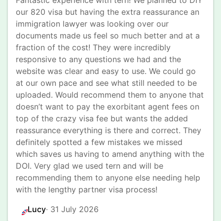
Fantastic experience with tern! We planned to DIY 
our 820 visa but having the extra reassurance an 
immigration lawyer was looking over our 
documents made us feel so much better and at a 
fraction of the cost! They were incredibly 
responsive to any questions we had and the 
website was clear and easy to use. We could go 
at our own pace and see what still needed to be 
uploaded. Would recommend them to anyone that 
doesn’t want to pay the exorbitant agent fees on 
top of the crazy visa fee but wants the added 
reassurance everything is there and correct. They 
definitely spotted a few mistakes we missed 
which saves us having to amend anything with the 
DOI. Very glad we used tern and will be 
recommending them to anyone else needing help 
with the lengthy partner visa process!
Lucy
· 
31 July 2026