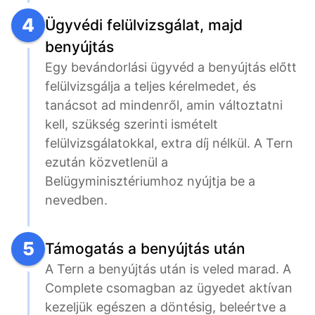
4
Ügyvédi felülvizsgálat, majd
benyújtás
Egy bevándorlási ügyvéd a benyújtás előtt 
felülvizsgálja a teljes kérelmedet, és 
tanácsot ad mindenről, amin változtatni 
kell, szükség szerinti ismételt 
felülvizsgálatokkal, extra díj nélkül. A Tern 
ezután közvetlenül a 
Belügyminisztériumhoz nyújtja be a 
nevedben.
5
Támogatás a benyújtás után
A Tern a benyújtás után is veled marad. A 
Complete csomagban az ügyedet aktívan 
kezeljük egészen a döntésig, beleértve a 