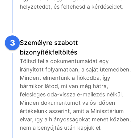
helyzetedet, és feltehesd a kérdéseidet.
3
Személyre szabott
bizonyítékfeltöltés
Töltsd fel a dokumentumaidat egy 
irányított folyamatban, a saját ütemedben. 
Mindent elmentünk a fiókodba, így 
bármikor látod, mi van még hátra, 
felesleges oda-vissza e-mailezés nélkül. 
Minden dokumentumot valós időben 
értékelünk aszerint, amit a Minisztérium 
elvár, így a hiányosságokat menet közben, 
nem a benyújtás után kapjuk el.