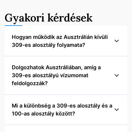
Gyakori kérdések
Hogyan működik az Ausztrálián kívüli
309-es alosztály folyamata?
Dolgozhatok Ausztráliában, amíg a
309-es alosztályú vízumomat
feldolgozzák?
Mi a különbség a 309-es alosztály és a
100-as alosztály között?