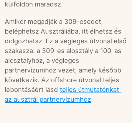
külföldön maradsz.
Amikor megadják a 309-esedet, 
beléphetsz Ausztráliába, itt élhetsz és 
dolgozhatsz. Ez a végleges útvonal első 
szakasza: a 309-es alosztály a 100-as 
alosztályhoz, a végleges 
partnervízumhoz vezet, amely később 
következik. Az offshore útvonal teljes 
lebontásáért lásd 
teljes útmutatónkat 
az ausztrál partnervízumhoz
.