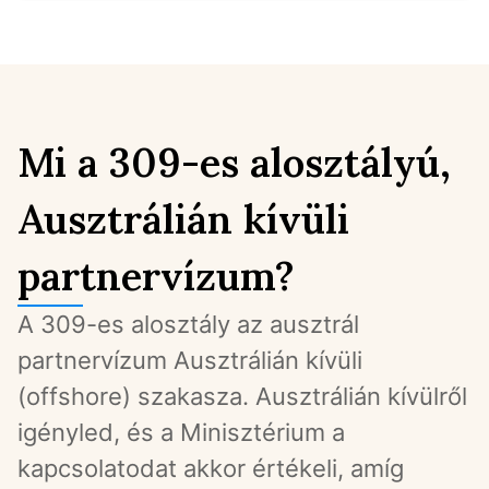
Mi a 309-es alosztályú,
Ausztrálián kívüli
partnervízum?
A 309-es alosztály az ausztrál 
partnervízum Ausztrálián kívüli 
(offshore) szakasza. Ausztrálián kívülről 
igényled, és a Minisztérium a 
kapcsolatodat akkor értékeli, amíg 