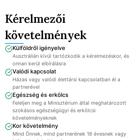
Kérelmezői
követelmények
Külföldről igényelve
Ausztrálián kívül tartózkodik a kérelmezéskor, és 
onnan kerül elbírálásra
Valódi kapcsolat
Házas vagy valódi élettársi kapcsolatban él a 
partnerével
Egészség és erkölcs
Feleljen meg a Minisztérium által meghatározott 
szokásos egészségügyi és erkölcsi 
követelményeknek
Kor követelmény
Mind Önnek, mind partnerének 18 évesnek vagy 