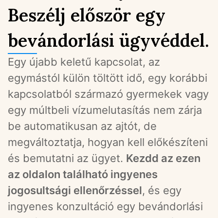
Beszélj először egy
bevándorlási ügyvéddel.
Egy újabb keletű kapcsolat, az 
egymástól külön töltött idő, egy korábbi 
kapcsolatból származó gyermekek vagy 
egy múltbeli vízumelutasítás nem zárja 
be automatikusan az ajtót, de 
megváltoztatja, hogyan kell előkészíteni 
és bemutatni az ügyet. 
Kezdd az ezen 
az oldalon található ingyenes 
jogosultsági ellenőrzéssel
, és egy 
ingyenes konzultáció egy bevándorlási 