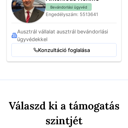
Bevándorlási ügyvéd
Engedélyszám: 5513641
Ausztrál vállalat ausztrál bevándorlási 
ügyvédekkel
Konzultáció foglalása
Válaszd ki a támogatás
szintjét