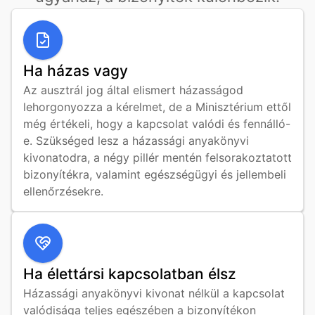
Ha házas vagy
Az ausztrál jog által elismert házasságod 
lehorgonyozza a kérelmet, de a Minisztérium ettől 
még értékeli, hogy a kapcsolat valódi és fennálló-
e. Szükséged lesz a házassági anyakönyvi 
kivonatodra, a négy pillér mentén felsorakoztatott 
bizonyítékra, valamint egészségügyi és jellembeli 
ellenőrzésekre.
Ha élettársi kapcsolatban élsz
Házassági anyakönyvi kivonat nélkül a kapcsolat 
valódisága teljes egészében a bizonyítékon 