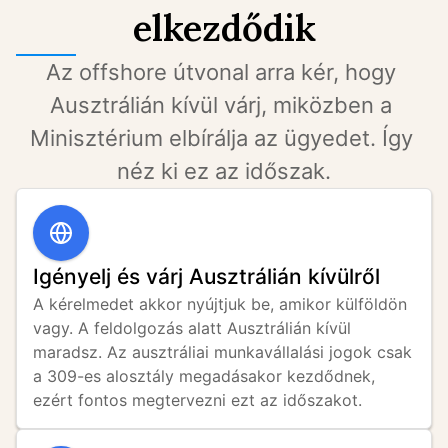
elkezdődik
Az offshore útvonal arra kér, hogy 
Ausztrálián kívül várj, miközben a 
Minisztérium elbírálja az ügyedet. Így 
néz ki ez az időszak.
Igényelj és várj Ausztrálián kívülről
A kérelmedet akkor nyújtjuk be, amikor külföldön 
vagy. A feldolgozás alatt Ausztrálián kívül 
maradsz. Az ausztráliai munkavállalási jogok csak 
a 309-es alosztály megadásakor kezdődnek, 
ezért fontos megtervezni ezt az időszakot.