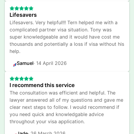
Lifesavers
Lifesavers. Very helpful!!! Tern helped me with a 
complicated partner visa situation. Tony was 
super knowledgeable and it would have cost me 
thousands and potentially a loss if visa without his 
help.
Samuel
· 
14 April 2026
I recommend this service
The consultation was efficient and helpful. The 
lawyer answered all of my questions and gave me 
clear next steps to follow. I would recommend if 
you need quick and knowledgable advice 
throughout your visa application.
Jade
· 
26 March 2026