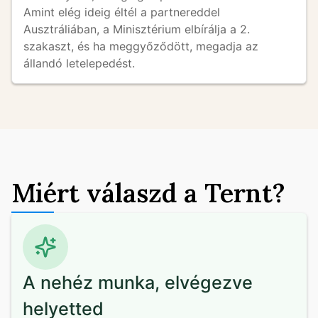
Amint elég ideig éltél a partnereddel 
Ausztráliában, a Minisztérium elbírálja a 2. 
szakaszt, és ha meggyőződött, megadja az 
állandó letelepedést.
Miért válaszd a Ternt?
A nehéz munka, elvégezve
helyetted