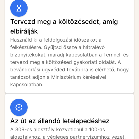
Tervezd meg a költözésedet, amíg
elbírálják
Használd ki a feldolgozási időszakot a 
felkészülésre. Gyűjtsd össze a hátralévő 
bizonyítékokat, maradj kapcsolatban a Ternnel, és 
tervezd meg a költözésed gyakorlati oldalát. A 
bevándorlási ügyvéded továbbra is elérhető, hogy 
tanácsot adjon a Minisztérium kéréseivel 
kapcsolatban.
Az út az állandó letelepedéshez
A 309-es alosztály közvetlenül a 100-as 
alosztályhoz, a végleges partnervízumhoz vezet. 