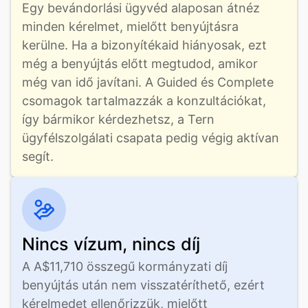
Egy bevándorlási ügyvéd alaposan átnéz 
minden kérelmet, mielőtt benyújtásra 
kerülne. Ha a bizonyítékaid hiányosak, ezt 
még a benyújtás előtt megtudod, amikor 
még van idő javítani. A Guided és Complete 
csomagok tartalmazzák a konzultációkat, 
így bármikor kérdezhetsz, a Tern 
ügyfélszolgálati csapata pedig végig aktívan 
segít.
Nincs vízum, nincs díj
A A$11,710 összegű kormányzati díj 
benyújtás után nem visszatéríthető, ezért 
kérelmedet ellenőrizzük, mielőtt 