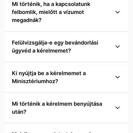
Mi történik, ha a kapcsolatunk
felbomlik, mielőtt a vízumot
megadnák?
Felülvizsgálja-e egy bevándorlási
ügyvéd a kérelmemet?
Ki nyújtja be a kérelmemet a
Minisztériumhoz?
Mi történik a kérelmem benyújtása
után?