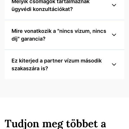
Melyik csomagok tartalmaznak
ügyvédi konzultációkat?
Mire vonatkozik a "nincs vízum, nincs
díj" garancia?
Ez kiterjed a partner vízum második
szakaszára is?
Tudjon meg többet a