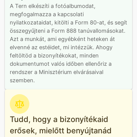
A Tern elkészíti a fotóalbumodat, 
megfogalmazza a kapcsolati 
nyilatkozataidat, kitölti a Form 80-at, és segít 
összegyűjteni a Form 888 tanúvallomásokat. 
Azt a munkát, ami egyébként heteken át 
elvenné az estéidet, mi intézzük. Ahogy 
feltöltöd a bizonyítékokat, minden 
dokumentumot valós időben ellenőriz a 
rendszer a Minisztérium elvárásaival 
szemben.
Tudd, hogy a bizonyítékaid
erősek, mielőtt benyújtanád