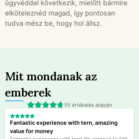
ügyvéddel következik, mielőtt bármire 
elköteleznéd magad, így pontosan 
tudva mész be, hogy hol állsz.
Mit mondanak az
emberek
55 értékelés alapján
Fantastic experience with tern, amazing 
value for money