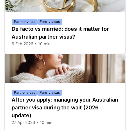
Partner visas
Family visas
De facto vs married: does it matter for
Australian partner visas?
6 Feb 2026 • 10 min
Partner visas
Family visas
After you apply: managing your Australian
partner visa during the wait (2026
update)
27 Apr 2026 • 10 min