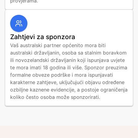
provjerama.
Zahtjevi za sponzora
Vaš australski partner općenito mora biti 
australski državljanin, osoba sa stalnim boravkom 
ili novozelandski državljanin koji ispunjava uvjete 
te mora imati 18 godina ili više. Sponzor preuzima 
formalne obveze podrške i mora ispunjavati 
karakterne zahtjeve, uključujući objavu određene 
ozbiljne kaznene evidencije, a postoje ograničenja 
koliko često osoba može sponzorirati.