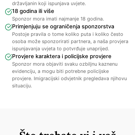
državljanin koji ispunjava uvjete.
18 godina ili više
Sponzor mora imati najmanje 18 godina.
Primjenjuju se ograničenja sponzorstva
Postoje pravila o tome koliko puta i koliko često 
osoba može sponzorirati partnera, a naša provjera 
ispunjavanja uvjeta to potvrđuje unaprijed.
Provjere karaktera i policijske provjere
Sponzor mora objaviti svaku ozbiljnu kaznenu 
evidenciju, a mogu biti potrebne policijske 
provjere. Imigracijski odvjetnik pregledava njihovu 
situaciju.