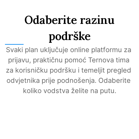
Odaberite razinu
podrške
Svaki plan uključuje online platformu za 
prijavu, praktičnu pomoć Ternova tima 
za korisničku podršku i temeljit pregled 
odvjetnika prije podnošenja. Odaberite 
koliko vodstva želite na putu.
Direct
Pregled odvjetnika vašim tempom.