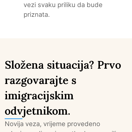
vezi svaku priliku da bude 
priznata.
Složena situacija? Prvo
razgovarajte s
imigracijskim
odvjetnikom.
Novija veza, vrijeme provedeno 