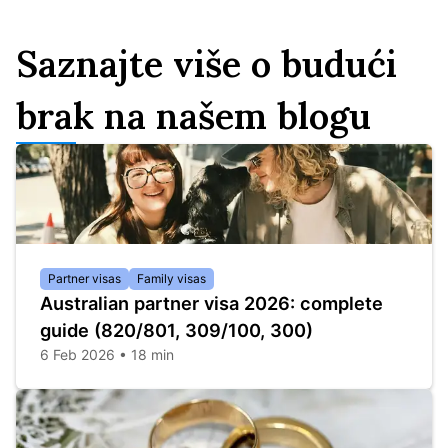
Saznajte više o budući
brak na našem blogu
Partner visas
Family visas
Australian partner visa 2026: complete
guide (820/801, 309/100, 300)
6 Feb 2026 • 18 min