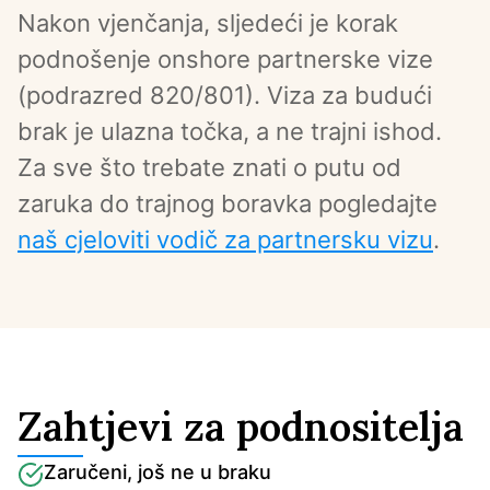
Nakon vjenčanja, sljedeći je korak 
podnošenje onshore partnerske vize 
(podrazred 820/801). Viza za budući 
brak je ulazna točka, a ne trajni ishod. 
Za sve što trebate znati o putu od 
zaruka do trajnog boravka pogledajte 
naš cjeloviti vodič za partnersku vizu
.
Zahtjevi za podnositelja
Zaručeni, još ne u braku