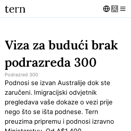
tern
Viza za budući brak
podrazreda 300
Podrazred
300
Podnosi se izvan Australije dok ste 
zaručeni. Imigracijski odvjetnik 
pregledava vaše dokaze o vezi prije 
nego što se išta podnese. Tern 
preuzima pripremu i podnosi izravno 