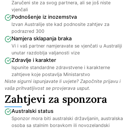
Zaručeni ste za svog partnera, ali se još niste 
vjenčali
Podnošenje iz inozemstva
Izvan Australije ste kad podnosite zahtjev za 
podrazred 300
Namjera sklapanja braka
Vi i vaš partner namjeravate se vjenčati u Australiji 
unutar razdoblja valjanosti vize
Zdravlje i karakter
Ispunite standardne zdravstvene i karakterne 
zahtjeve koje postavlja Ministarstvo
Niste sigurni ispunjavate li uvjete? Započnite prijavu i 
vaša prihvatljivost se provjerava usput.
Zahtjevi za sponzora
Australski status
Sponzor mora biti australski državljanin, australska 
osoba sa stalnim boravkom ili novozelandski 