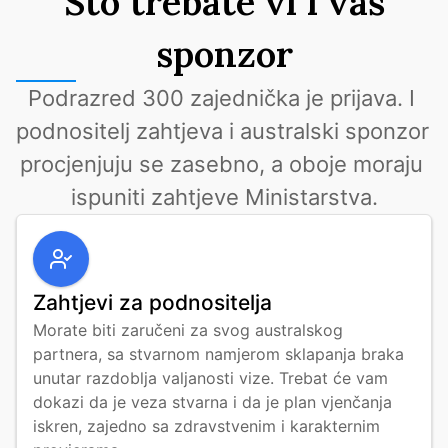
Što trebate vi i vaš
sponzor
Podrazred 300 zajednička je prijava. I 
podnositelj zahtjeva i australski sponzor 
procjenjuju se zasebno, a oboje moraju 
ispuniti zahtjeve Ministarstva.
Zahtjevi za podnositelja
Morate biti zaručeni za svog australskog 
partnera, sa stvarnom namjerom sklapanja braka 
unutar razdoblja valjanosti vize. Trebat će vam 
dokazi da je veza stvarna i da je plan vjenčanja 
iskren, zajedno sa zdravstvenim i karakternim 