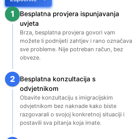
1
Besplatna provjera ispunjavanja
uvjeta
Brza, besplatna provjera govori vam 
možete li podnijeti zahtjev i rano označava 
sve probleme. Nije potreban račun, bez 
obveze.
2
Besplatna konzultacija s
odvjetnikom
Obavite konzultaciju s imigracijskim 
odvjetnikom bez naknade kako biste 
razgovarali o svojoj konkretnoj situaciji i 
postavili sva pitanja koja imate.