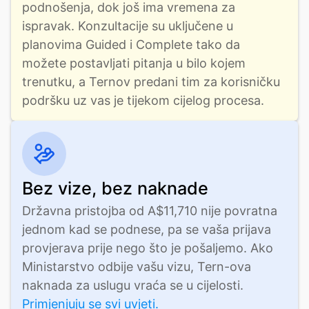
podnošenja, dok još ima vremena za 
ispravak. Konzultacije su uključene u 
planovima Guided i Complete tako da 
možete postavljati pitanja u bilo kojem 
trenutku, a Ternov predani tim za korisničku 
podršku uz vas je tijekom cijelog procesa.
Bez vize, bez naknade
Državna pristojba od A$11,710 nije povratna 
jednom kad se podnese, pa se vaša prijava 
provjerava prije nego što je pošaljemo. Ako 
Ministarstvo odbije vašu vizu, Tern-ova 
naknada za uslugu vraća se u cijelosti. 
Primjenjuju se svi uvjeti.