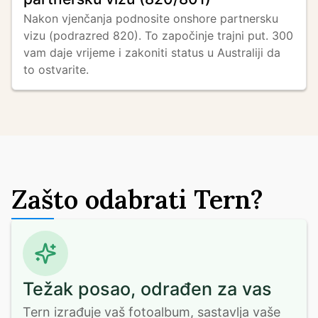
Nakon vjenčanja podnosite onshore partnersku 
vizu (podrazred 820). To započinje trajni put. 300 
vam daje vrijeme i zakoniti status u Australiji da 
to ostvarite.
Zašto odabrati Tern?
Težak posao, odrađen za vas
Tern izrađuje vaš fotoalbum, sastavlja vaše 