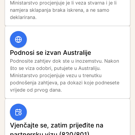
Ministarstvo procjenjuje je li veza stvarna i je li 
namjera sklapanja braka iskrena, a ne samo 
deklarirana.
Podnosi se izvan Australije
Podnosite zahtjev dok ste u inozemstvu. Nakon 
što se viza odobri, putujete u Australiju. 
Ministarstvo procjenjuje vezu u trenutku 
podnošenja zahtjeva, pa dokazi koje podnesete 
vrijede od prvog dana.
Vjenčajte se, zatim prijeđite na
partnersku vizu (820/801)