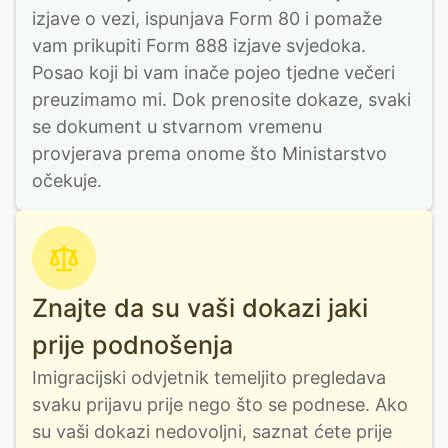
izjave o vezi, ispunjava Form 80 i pomaže 
vam prikupiti Form 888 izjave svjedoka. 
Posao koji bi vam inače pojeo tjedne večeri 
preuzimamo mi. Dok prenosite dokaze, svaki 
se dokument u stvarnom vremenu 
provjerava prema onome što Ministarstvo 
očekuje.
Znajte da su vaši dokazi jaki
prije podnošenja
Imigracijski odvjetnik temeljito pregledava 
svaku prijavu prije nego što se podnese. Ako 
su vaši dokazi nedovoljni, saznat ćete prije 