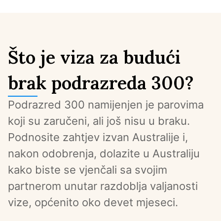
Što je viza za budući
brak podrazreda 300?
Podrazred 300 namijenjen je parovima 
koji su zaručeni, ali još nisu u braku. 
Podnosite zahtjev izvan Australije i, 
nakon odobrenja, dolazite u Australiju 
kako biste se vjenčali sa svojim 
partnerom unutar razdoblja valjanosti 
vize, općenito oko devet mjeseci.