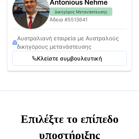
Antonious Nehme
Δικηγόρος Μετανάστευσης
Άδεια #5513641
Αυστραλιανή εταιρεία με Αυστραλούς 
δικηγόρους μετανάστευσης
Κλείστε συμβουλευτική
Επιλέξτε το επίπεδο
υποστήριξης