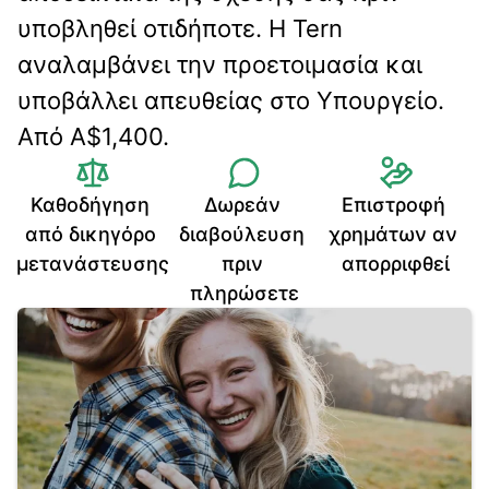
υποβληθεί οτιδήποτε. Η Tern 
αναλαμβάνει την προετοιμασία και 
υποβάλλει απευθείας στο Υπουργείο. 
Από A$1,400.
Καθοδήγηση 
Δωρεάν 
Επιστροφή 
από δικηγόρο 
διαβούλευση 
χρημάτων αν 
μετανάστευσης
πριν 
απορριφθεί
πληρώσετε