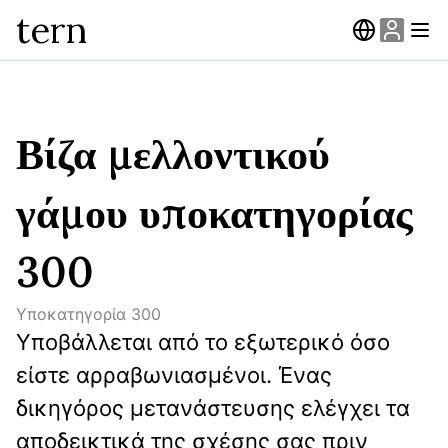
tern
Βίζα μελλοντικού
γάμου υποκατηγορίας
300
Υποκατηγορία
300
Υποβάλλεται από το εξωτερικό όσο 
είστε αρραβωνιασμένοι. Ένας 
δικηγόρος μετανάστευσης ελέγχει τα 
αποδεικτικά της σχέσης σας πριν 