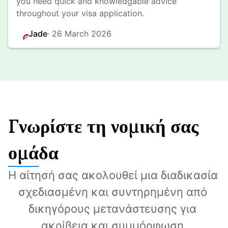
you need quick and knowledgable advice 
throughout your visa application.
Jade
· 
26 March 2026
Γνωρίστε τη νομική σας
ομάδα
Η αίτησή σας ακολουθεί μια διαδικασία 
σχεδιασμένη και συντηρημένη από 
δικηγόρους μετανάστευσης για 
ακρίβεια και συμμόρφωση.