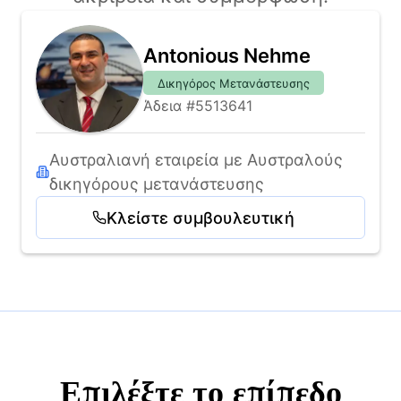
Antonious Nehme
Δικηγόρος Μετανάστευσης
Άδεια #5513641
Αυστραλιανή εταιρεία με Αυστραλούς 
δικηγόρους μετανάστευσης
Κλείστε συμβουλευτική
Επιλέξτε το επίπεδο