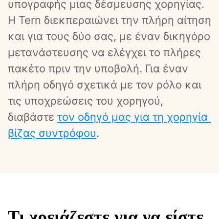
υπογραφής μιας δέσμευσης χορηγίας. 
Η Tern διεκπεραιώνει την πλήρη αίτηση 
και για τους δύο σας, με έναν δικηγόρο 
μετανάστευσης να ελέγχει το πλήρες 
πακέτο πριν την υποβολή. Για έναν 
πλήρη οδηγό σχετικά με τον ρόλο και 
τις υποχρεώσεις του χορηγού, 
διαβάστε 
τον οδηγό μας για τη χορηγία 
βίζας συντρόφου
.
Τι χρειάζεστε για να είστε