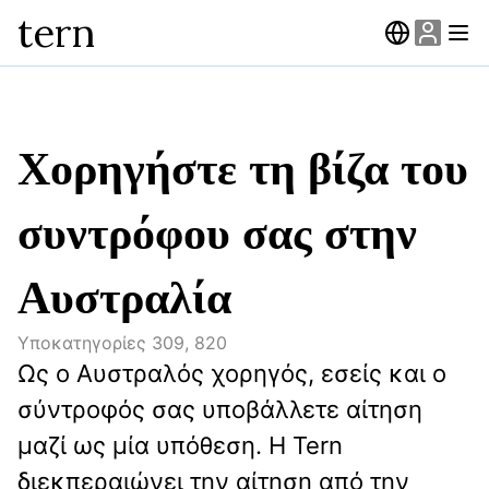
tern
Χορηγήστε τη βίζα του
συντρόφου σας στην
Αυστραλία
Υποκατηγορίες
309, 820
Ως ο Αυστραλός χορηγός, εσείς και ο 
σύντροφός σας υποβάλλετε αίτηση 
μαζί ως μία υπόθεση. Η Tern 
διεκπεραιώνει την αίτηση από την 