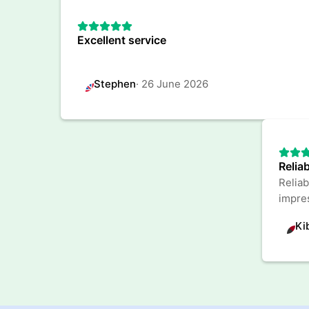
Excellent service
Stephen
· 
26 June 2026
Relia
Reliab
impre
Ki