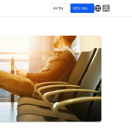
লগ ইন
সাইন আপ