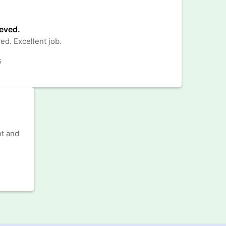
eved.
ed. Excellent job.
6
t and 