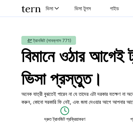
tern
ভিসা
ভিসা টুলস
গাইড
ট্রানজিট
(
সাবক্লাস
771
)
বিমানে ওঠার আগেই ট
ভিসা প্রস্তুত।
অনেক যাত্রী বুঝতেই পারেন না যে তাদের এটা দরকার যতক্ষণ না অনে
করুন, কোনো সরকারি ফি নেই, এবং জমা দেওয়ার আগে আপনার আবেদন
দ্রুত ট্রানজিট প্রক্রিয়াকরণ
প