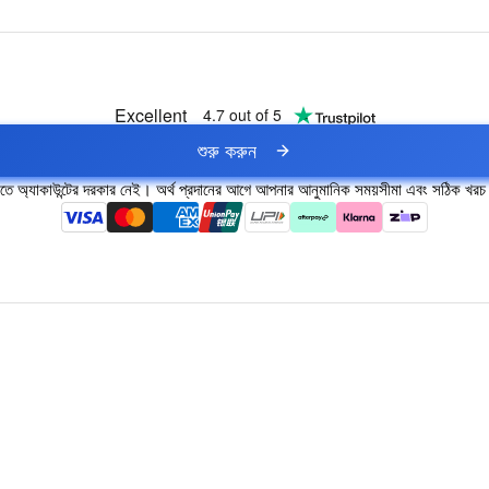
Excellent
4.7 out of 5
শুরু করুন
রতে অ্যাকাউন্টের দরকার নেই। অর্থ প্রদানের আগে আপনার আনুমানিক সময়সীমা এবং সঠিক খরচ