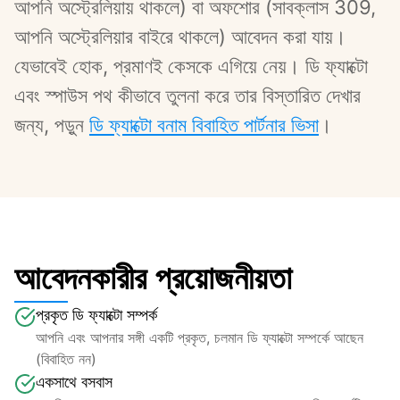
আপনি অস্ট্রেলিয়ায় থাকলে) বা অফশোর (সাবক্লাস 309, 
আপনি অস্ট্রেলিয়ার বাইরে থাকলে) আবেদন করা যায়। 
যেভাবেই হোক, প্রমাণই কেসকে এগিয়ে নেয়। ডি ফ্যাক্টো 
এবং স্পাউস পথ কীভাবে তুলনা করে তার বিস্তারিত দেখার 
জন্য, পড়ুন 
ডি ফ্যাক্টো বনাম বিবাহিত পার্টনার ভিসা
।
আবেদনকারীর প্রয়োজনীয়তা
প্রকৃত ডি ফ্যাক্টো সম্পর্ক
আপনি এবং আপনার সঙ্গী একটি প্রকৃত, চলমান ডি ফ্যাক্টো সম্পর্কে আছেন 
(বিবাহিত নন)
একসাথে বসবাস