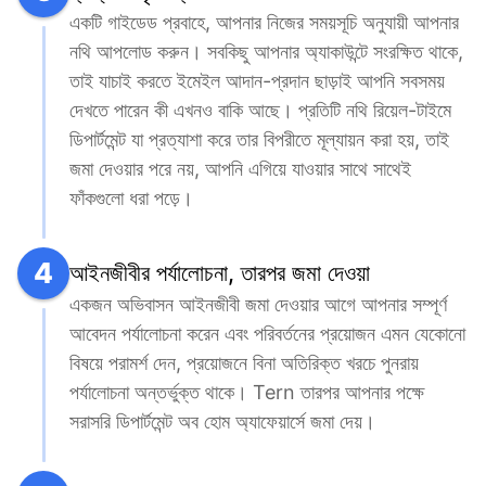
একটি গাইডেড প্রবাহে, আপনার নিজের সময়সূচি অনুযায়ী আপনার 
নথি আপলোড করুন। সবকিছু আপনার অ্যাকাউন্টে সংরক্ষিত থাকে, 
তাই যাচাই করতে ইমেইল আদান-প্রদান ছাড়াই আপনি সবসময় 
দেখতে পারেন কী এখনও বাকি আছে। প্রতিটি নথি রিয়েল-টাইমে 
ডিপার্টমেন্ট যা প্রত্যাশা করে তার বিপরীতে মূল্যায়ন করা হয়, তাই 
জমা দেওয়ার পরে নয়, আপনি এগিয়ে যাওয়ার সাথে সাথেই 
ফাঁকগুলো ধরা পড়ে।
4
আইনজীবীর পর্যালোচনা, তারপর জমা দেওয়া
একজন অভিবাসন আইনজীবী জমা দেওয়ার আগে আপনার সম্পূর্ণ 
আবেদন পর্যালোচনা করেন এবং পরিবর্তনের প্রয়োজন এমন যেকোনো 
বিষয়ে পরামর্শ দেন, প্রয়োজনে বিনা অতিরিক্ত খরচে পুনরায় 
পর্যালোচনা অন্তর্ভুক্ত থাকে। Tern তারপর আপনার পক্ষে 
সরাসরি ডিপার্টমেন্ট অব হোম অ্যাফেয়ার্সে জমা দেয়।