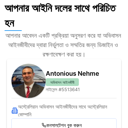
আপনার আইনি দলের সাথে পরিচিত
হন
আপনার আবেদন একটি প্রক্রিয়া অনুসরণ করে যা অভিবাসন 
আইনজীবীদের দ্বারা নির্ভুলতা ও সম্মতির জন্য ডিজাইন ও 
রক্ষণাবেক্ষণ করা হয়।
Antonious Nehme
অভিবাসন আইনজীবী
লাইসেন্স #5513641
অস্ট্রেলিয়ান অভিবাসন আইনজীবীদের সাথে অস্ট্রেলিয়ান 
কোম্পানি
কনসালটেশন বুক করুন