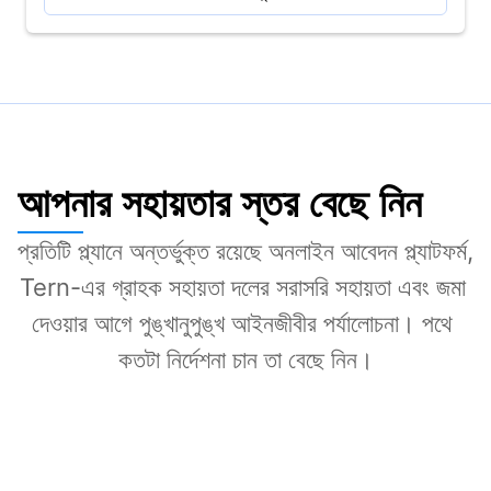
আপনার সহায়তার স্তর বেছে নিন
প্রতিটি প্ল্যানে অন্তর্ভুক্ত রয়েছে অনলাইন আবেদন প্ল্যাটফর্ম, 
Tern-এর গ্রাহক সহায়তা দলের সরাসরি সহায়তা এবং জমা 
দেওয়ার আগে পুঙ্খানুপুঙ্খ আইনজীবীর পর্যালোচনা। পথে 
কতটা নির্দেশনা চান তা বেছে নিন।
Direct