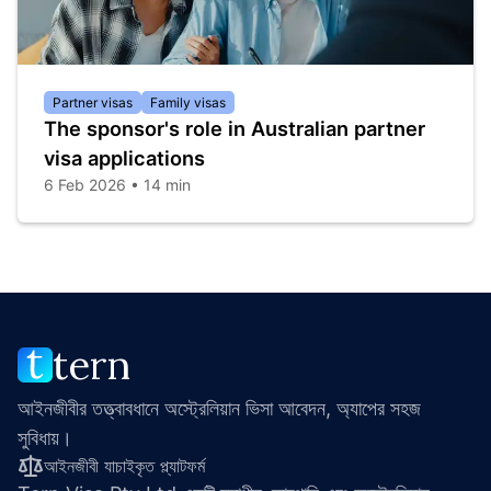
Partner visas
Family visas
The sponsor's role in Australian partner
visa applications
6 Feb 2026 • 14 min
tern
আইনজীবীর তত্ত্বাবধানে অস্ট্রেলিয়ান ভিসা আবেদন, অ্যাপের সহজ 
সুবিধায়।
আইনজীবী যাচাইকৃত প্ল্যাটফর্ম