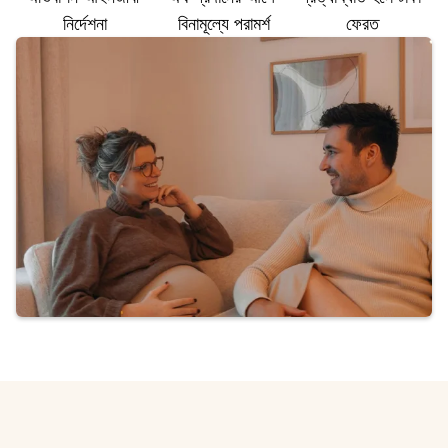
নির্দেশনা
বিনামূল্যে পরামর্শ
ফেরত