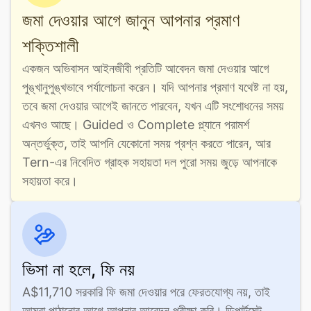
জমা দেওয়ার আগে জানুন আপনার প্রমাণ
শক্তিশালী
একজন অভিবাসন আইনজীবী প্রতিটি আবেদন জমা দেওয়ার আগে 
পুঙ্খানুপুঙ্খভাবে পর্যালোচনা করেন। যদি আপনার প্রমাণ যথেষ্ট না হয়, 
তবে জমা দেওয়ার আগেই জানতে পারবেন, যখন এটি সংশোধনের সময় 
এখনও আছে। Guided ও Complete প্ল্যানে পরামর্শ 
অন্তর্ভুক্ত, তাই আপনি যেকোনো সময় প্রশ্ন করতে পারেন, আর 
Tern-এর নিবেদিত গ্রাহক সহায়তা দল পুরো সময় জুড়ে আপনাকে 
সহায়তা করে।
ভিসা না হলে, ফি নয়
A$11,710 সরকারি ফি জমা দেওয়ার পরে ফেরতযোগ্য নয়, তাই 
আমরা পাঠানোর আগে আপনার আবেদন পরীক্ষা করি। ডিপার্টমেন্ট 