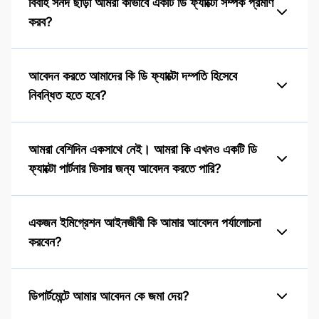
বিবাহ সনদ ছাড়া আমরা কীভাবে একটি ডি ফ্যাক্টো সম্পর্ক প্রমাণ
করব?
আবেদন করতে আমাদের কি ডি ফ্যাক্টো দম্পতি হিসেবে
নিবন্ধিত হতে হবে?
আমরা বেশিদিন একসাথে নেই। আমরা কি এখনও একটি ডি
ফ্যাক্টো পার্টনার ভিসার জন্য আবেদন করতে পারি?
একজন ইমিগ্রেশন আইনজীবী কি আমার আবেদন পর্যালোচনা
করবেন?
ডিপার্টমেন্টে আমার আবেদন কে জমা দেয়?