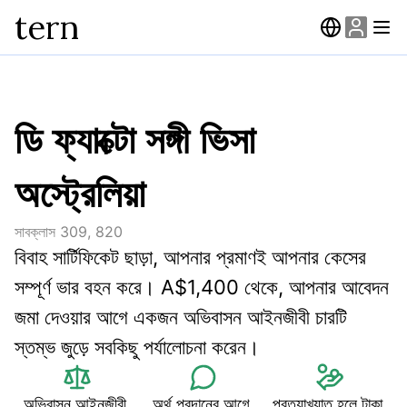
tern
ডি ফ্যাক্টো সঙ্গী ভিসা
অস্ট্রেলিয়া
সাবক্লাস
309, 820
বিবাহ সার্টিফিকেট ছাড়া, আপনার প্রমাণই আপনার কেসের 
সম্পূর্ণ ভার বহন করে। A$1,400 থেকে, আপনার আবেদন 
জমা দেওয়ার আগে একজন অভিবাসন আইনজীবী চারটি 
স্তম্ভ জুড়ে সবকিছু পর্যালোচনা করেন।
অভিবাসন আইনজীবী 
অর্থ প্রদানের আগে 
প্রত্যাখ্যাত হলে টাকা 