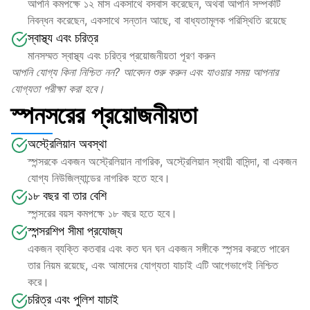
আপনি কমপক্ষে ১২ মাস একসাথে বসবাস করেছেন, অথবা আপনি সম্পর্কটি 
নিবন্ধন করেছেন, একসাথে সন্তান আছে, বা বাধ্যতামূলক পরিস্থিতি রয়েছে
স্বাস্থ্য এবং চরিত্র
মানসম্মত স্বাস্থ্য এবং চরিত্র প্রয়োজনীয়তা পূরণ করুন
আপনি যোগ্য কিনা নিশ্চিত নন? আবেদন শুরু করুন এবং যাওয়ার সময় আপনার 
যোগ্যতা পরীক্ষা করা হবে।
স্পনসরের প্রয়োজনীয়তা
অস্ট্রেলিয়ান অবস্থা
স্পন্সরকে একজন অস্ট্রেলিয়ান নাগরিক, অস্ট্রেলিয়ান স্থায়ী বাসিন্দা, বা একজন 
যোগ্য নিউজিল্যান্ডের নাগরিক হতে হবে।
১৮ বছর বা তার বেশি
স্পন্সরের বয়স কমপক্ষে ১৮ বছর হতে হবে।
স্পন্সরশিপ সীমা প্রযোজ্য
একজন ব্যক্তি কতবার এবং কত ঘন ঘন একজন সঙ্গীকে স্পন্সর করতে পারেন 
তার নিয়ম রয়েছে, এবং আমাদের যোগ্যতা যাচাই এটি আগেভাগেই নিশ্চিত 
করে।
চরিত্র এবং পুলিশ যাচাই