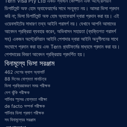
Tern Visa Pty Ltd একটি স্বাধীন কোম্পানি এবং অস্ট্রেলিয়ান 
ডিপার্টমেন্ট অফ হোম অ্যাফেয়ার্সের সাথে সংযুক্ত নয়। আমরা ভিসা প্রদান 
করি না; ভিসা ডিপার্টমেন্ট অফ হোম অ্যাফেয়ার্স দ্বারা প্রদান করা হয়। এই 
ওয়েবসাইটের সাধারণ তথ্য আইনি পরামর্শ নয়। যেখানে আপনি আমাদের 
আবেদন প্রক্রিয়া ব্যবহার করেন, অভিবাসন সহায়তা (ব্যক্তিগত পরামর্শ 
সহ) একজন অস্ট্রেলিয়ান আইনি পেশাদার দ্বারা আইনি অনুশীলনের সাথে 
সংযোগে প্রদান করা হয় এবং Tern প্ল্যাটফর্মের মাধ্যমে প্রদান করা হয়। 
পেশাদারের বিবরণ আবেদন প্রক্রিয়ায় প্রদর্শিত হয়।
বিনামূল্যে ভিসা সরঞ্জাম
462 দেশের ক্যাপ অ্যালার্ট
88 দিনের যোগ্যতা মানচিত্র
ভিসা প্রক্রিয়াকরণ সময় পরীক্ষক
দেশ ঝুঁকি পরীক্ষক
পার্টনার স্পন্সর যোগ্যতা পরীক্ষা
de facto সম্পর্ক পরীক্ষক
পার্টনার ভিসা প্রমাণ পরীক্ষক
সব বিনামূল্যের সরঞ্জাম