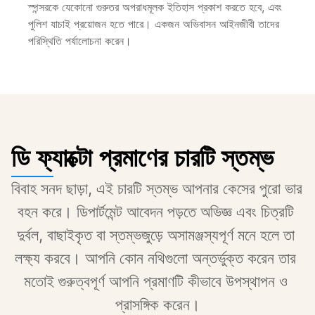
স্পন্সরকে যেকোনো গুরুতর অপরাধমূলক ইতিহাস প্রকাশ করতে হবে, এবং 
পুলিশ যাচাই প্রয়োজন হতে পারে। একজন অভিবাসন আইনজীবী তাদের 
পরিস্থিতি পর্যালোচনা করেন।
ডি ফ্যাক্টো প্রমাণের চারটি স্তম্ভ
বিবাহ সনদ ছাড়া, এই চারটি স্তম্ভ আপনার কেসের পুরো ভার 
বহন করে। ডিপার্টমেন্ট আবেদন পড়তে অভিজ্ঞ এবং চিত্রটি 
দুর্বল, বাছাইকৃত বা স্তম্ভজুড়ে অসামঞ্জস্যপূর্ণ মনে হলে তা 
লক্ষ্য করবে। আপনি কোন নথিগুলো অন্তর্ভুক্ত করেন তার 
মতোই গুরুত্বপূর্ণ আপনি প্রমাণটি কীভাবে উপস্থাপন ও 
প্রাসঙ্গিক করেন।