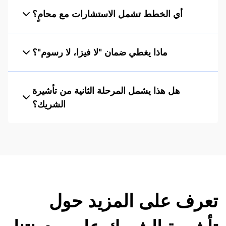
أي الخطط تشمل الاستشارات مع محامٍ؟
ماذا يغطي ضمان "لا فيزا، لا رسوم"؟
هل هذا يشمل المرحلة الثانية من تأشيرة
الشريك؟
تعرف على المزيد حول