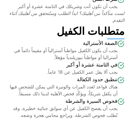
يجب أن تكون أنت وشريكك في الثامنة عشرة أو أكبر
لست متأكداً من أهليتك؟ ابدأ الطلب وستُتحقق من أهليتك أثناء 
التقدم.
متطلبات الكفيل
الصفة الأسترالية
يجب أن يكون الكفيل مواطناً أسترالياً أو مقيماً دائماً في 
أستراليا أو مواطناً نيوزيلندياً مؤهلاً.
في الثامنة عشرة أو أكبر
يجب ألا يقل عمر الكفيل عن 18 عاماً.
تنطبق حدود الكفالة
هناك قواعد لعدد المرات والوتيرة التي يمكن للشخص فيها 
أن يكفل شريكاً، ويؤكّد فحص الأهلية لدينا ذلك مسبقاً.
فحوص السيرة والشرطة
يجب أن يفصح الكفيل عن أي سوابق جنائية خطيرة، وقد 
تُطلب فحوص الشرطة. ويراجع محامي هجرة وضعه.