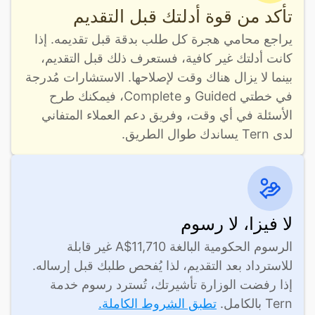
تأكد من قوة أدلتك قبل التقديم
يراجع محامي هجرة كل طلب بدقة قبل تقديمه. إذا 
كانت أدلتك غير كافية، فستعرف ذلك قبل التقديم، 
بينما لا يزال هناك وقت لإصلاحها. الاستشارات مُدرجة 
في خطتي Guided و Complete، فيمكنك طرح 
الأسئلة في أي وقت، وفريق دعم العملاء المتفاني 
لدى Tern يساندك طوال الطريق.
لا فيزا، لا رسوم
الرسوم الحكومية البالغة A$11,710 غير قابلة 
للاسترداد بعد التقديم، لذا يُفحص طلبك قبل إرساله. 
إذا رفضت الوزارة تأشيرتك، تُسترد رسوم خدمة 
Tern بالكامل. 
تطبق الشروط الكاملة.