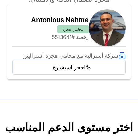
Antonious Nehme
محامي هجرة
رخصة #5513641
شركة أسترالية مع محامي هجرة أستراليين
احجز استشارة
اختر مستوى الدعم المناسب