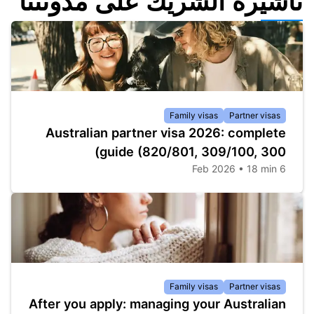
تأشيرة الشريك على مدونتنا
Family visas
Partner visas
Australian partner visa 2026: complete
guide (820/801, 309/100, 300)
6 Feb 2026 • 18 min
Family visas
Partner visas
After you apply: managing your Australian