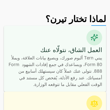
لماذا تختار تيرن؟
العمل الشاق، نتولّاه عنك
يبني Tern ألبوم صورك، ويصيغ بيانات العلاقة، ويملأ 
Form 80، ويساعدك في جمع إفادات الشهود Form 
888. نتولى عنك عملاً كان سيستهلك أسابيع من 
أمسياتك. عند رفع الأدلة، يُفحص كل مستند في 
الوقت الفعلي مقابل ما تتوقعه الوزارة.