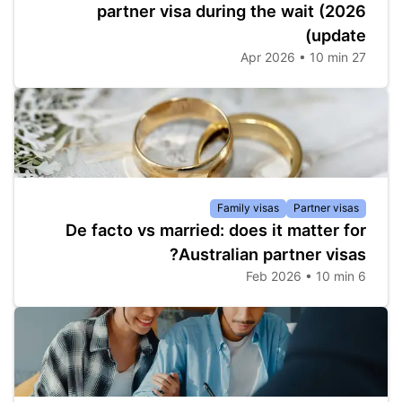
partner visa during the wait (2026
update)
27 Apr 2026 • 10 min
Family visas
Partner visas
De facto vs married: does it matter for
Australian partner visas?
6 Feb 2026 • 10 min