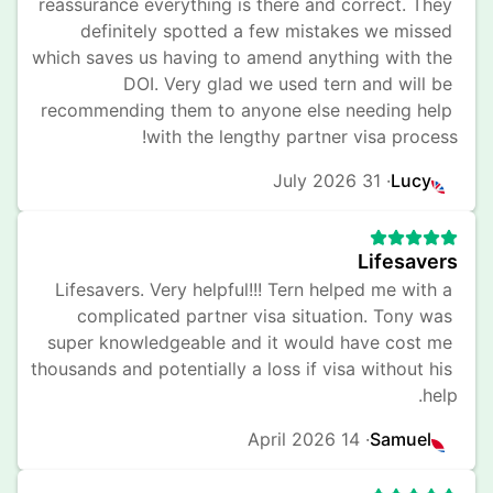
reassurance everything is there and correct. They 
definitely spotted a few mistakes we missed 
which saves us having to amend anything with the 
DOI. Very glad we used tern and will be 
recommending them to anyone else needing help 
with the lengthy partner visa process!
31 July 2026
· 
Lucy
Lifesavers
Lifesavers. Very helpful!!! Tern helped me with a 
complicated partner visa situation. Tony was 
super knowledgeable and it would have cost me 
thousands and potentially a loss if visa without his 
help.
14 April 2026
· 
Samuel