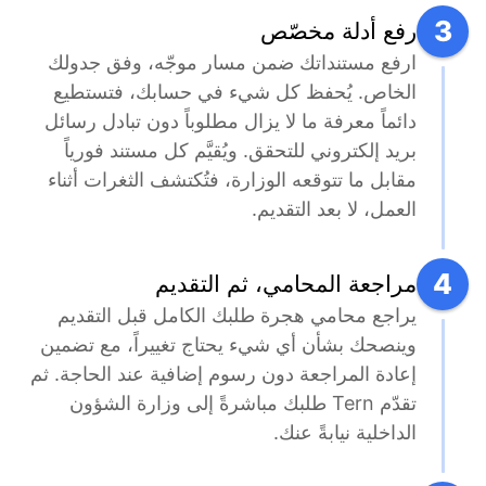
3
رفع أدلة مخصّص
ارفع مستنداتك ضمن مسار موجّه، وفق جدولك 
الخاص. يُحفظ كل شيء في حسابك، فتستطيع 
دائماً معرفة ما لا يزال مطلوباً دون تبادل رسائل 
بريد إلكتروني للتحقق. ويُقيَّم كل مستند فورياً 
مقابل ما تتوقعه الوزارة، فتُكتشف الثغرات أثناء 
العمل، لا بعد التقديم.
4
مراجعة المحامي، ثم التقديم
يراجع محامي هجرة طلبك الكامل قبل التقديم 
وينصحك بشأن أي شيء يحتاج تغييراً، مع تضمين 
إعادة المراجعة دون رسوم إضافية عند الحاجة. ثم 
تقدّم Tern طلبك مباشرةً إلى وزارة الشؤون 
الداخلية نيابةً عنك.