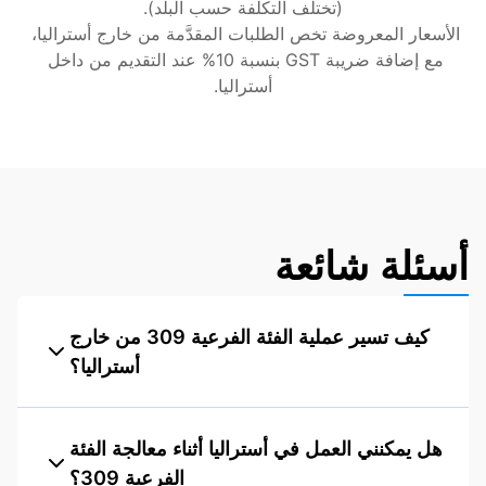
(تختلف التكلفة حسب البلد).
الأسعار المعروضة تخص الطلبات المقدَّمة من خارج أستراليا، 
مع إضافة ضريبة GST بنسبة 10% عند التقديم من داخل 
أستراليا.
أسئلة شائعة
كيف تسير عملية الفئة الفرعية 309 من خارج
أستراليا؟
هل يمكنني العمل في أستراليا أثناء معالجة الفئة
الفرعية 309؟